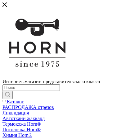
Интернет-магазин представительского класса
Каталог
РАСПРОДАЖА отрезов
Ликвидация
Автоткани жаккард
Термокожа Horn®
Потолочка Horn®
Химия Horn®