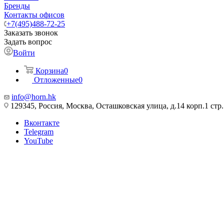
Бренды
Контакты офисов
+7(495)488-72-25
Заказать звонок
Задать вопрос
Войти
Корзина
0
Отложенные
0
info@horn.hk
129345, Россия, Москва, Осташковская улица, д.14 корп.1 стр.
Вконтакте
Telegram
YouTube