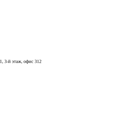
1, 3-й этаж, офис 312