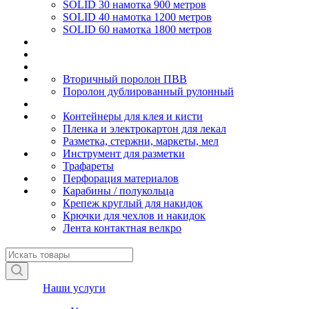
SOLID 30 намотка 900 метров
SOLID 40 намотка 1200 метров
SOLID 60 намотка 1800 метров
Вторичный поролон ПВВ
Поролон дублированный рулонный
Контейнеры для клея и кисти
Пленка и электрокартон для лекал
Разметка, стержни, маркеты, мел
Инструмент для разметки
Трафареты
Перфорация материалов
Карабины / полукольца
Крепеж круглый для накидок
Крючки для чехлов и накидок
Лента контактная велкро
Наши услуги