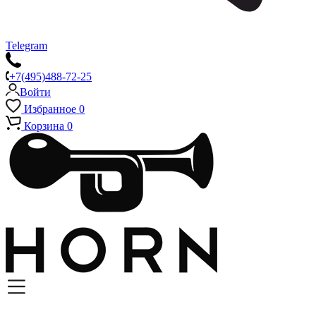
Telegram
+7(495)488-72-25
Войти
Избранное
0
Корзина
0