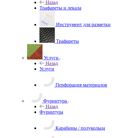
Трафареты и лекала
Назад
Трафареты и лекала
Инструмент для разметки
Трафареты
Услуги
Назад
Услуги
Перфорация материалов
Фурнитура
Назад
Фурнитура
Карабины / полукольца