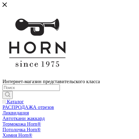
Интернет-магазин представительского класса
Каталог
РАСПРОДАЖА отрезов
Ликвидация
Автоткани жаккард
Термокожа Horn®
Потолочка Horn®
Химия Horn®