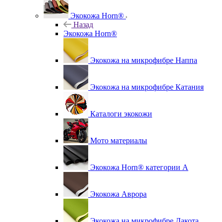
Экокожа Horn®
Назад
Экокожа Horn®
Экокожа на микрофибре Наппа
Экокожа на микрофибре Катания
Каталоги экокожи
Мото материалы
Экокожа Horn® категории A
Экокожа Аврора
Экокожа на микрофибре Дакота