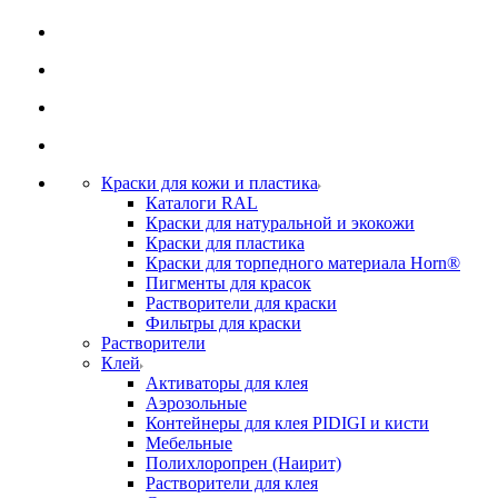
Краски для кожи и пластика
Каталоги RAL
Краски для натуральной и экокожи
Краски для пластика
Краски для торпедного материала Horn®
Пигменты для красок
Растворители для краски
Фильтры для краски
Растворители
Клей
Активаторы для клея
Аэрозольные
Контейнеры для клея PIDIGI и кисти
Мебельные
Полихлоропрен (Наирит)
Растворители для клея