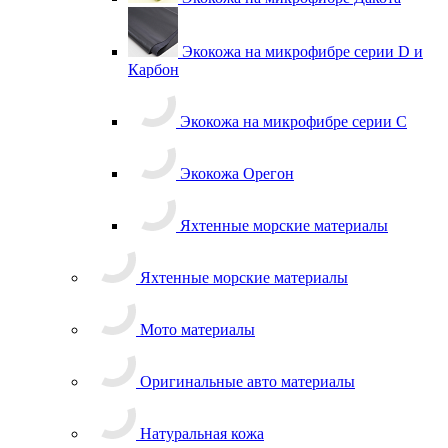
Экокожа на микрофибре серии D и
Карбон
Экокожа на микрофибре серии С
Экокожа Орегон
Яхтенные морские материалы
Яхтенные морские материалы
Мото материалы
Оригинальные авто материалы
Натуральная кожа