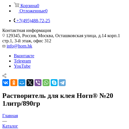
Корзина
0
Отложенные
0
+7(495)488-72-25
Контактная информация
129345, Россия, Москва, Осташковская улица, д.14 корп.1
стр.1, 3-й этаж, офис 312
info@horn.hk
Вконтакте
Telegram
YouTube
Растворитель для клея Horn® №20
1литр/890гр
Главная
—