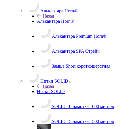
Алькантара Horn®
Назад
Алькантара Horn®
Алькантара Premium Horn®
Алькантара SPA Стрейч
Замша Short короткошерстная
Нитки SOLID
Назад
Нитки SOLID
SOLID 10 намотка 1000 метров
SOLID 15 намотка 1500 метров