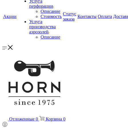
Услуга
перфорации
Описание
Статус
Акции
Стоимость
Контакты
Оплата
Достав
заказа
Услуга
производства
аэрозолей
Описание
Отложенные
0
Корзина
0