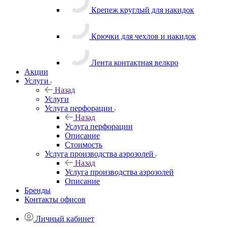
Крепеж круглый для накидок
Крючки для чехлов и накидок
Лента контактная велкро
Акции
Услуги
Назад
Услуги
Услуга перфорации
Назад
Услуга перфорации
Описание
Стоимость
Услуга производства аэрозолей
Назад
Услуга производства аэрозолей
Описание
Бренды
Контакты офисов
Личный кабинет