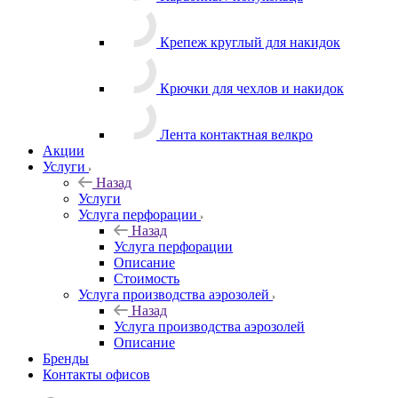
Карабины / полукольца
Крепеж круглый для накидок
Крючки для чехлов и накидок
Лента контактная велкро
Акции
Услуги
Назад
Услуги
Услуга перфорации
Назад
Услуга перфорации
Описание
Стоимость
Услуга производства аэрозолей
Назад
Услуга производства аэрозолей
Описание
Бренды
Контакты офисов