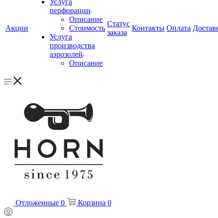
Услуга
перфорации
Описание
Статус
Акции
Стоимость
Контакты
Оплата
Достав
заказа
Услуга
производства
аэрозолей
Описание
Отложенные
0
Корзина
0