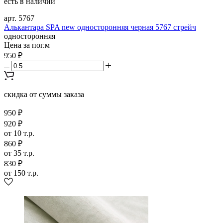
есть в наличии
арт. 5767
Алькантара SPA new односторонняя черная 5767 стрейч
односторонняя
Цена за пог.м
950 ₽
скидка от суммы заказа
950 ₽
920 ₽
от 10 т.р.
860 ₽
от 35 т.р.
830 ₽
от 150 т.р.