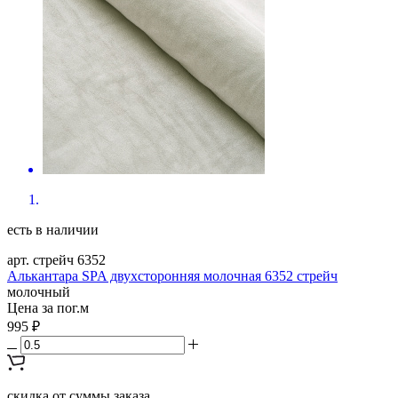
есть в наличии
арт. стрейч 6352
Алькантара SPA двухсторонняя молочная 6352 стрейч
молочный
Цена за пог.м
995 ₽