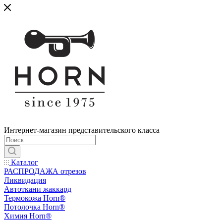
Интернет-магазин представительского класса
Каталог
РАСПРОДАЖА отрезов
Ликвидация
Автоткани жаккард
Термокожа Horn®
Потолочка Horn®
Химия Horn®