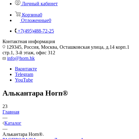
Личный кабинет
Корзина
0
Отложенные
0
+7(495)488-72-25
Контактная информация
129345, Россия, Москва, Осташковская улица, д.14 корп.1
стр.1, 3-й этаж, офис 312
info@horn.hk
Вконтакте
Telegram
YouTube
Алькантара Horn®
23
Главная
—
Каталог
—
Алькантара Horn®