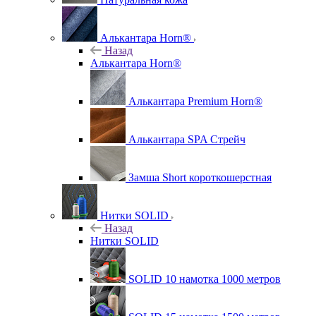
Алькантара Horn®
Назад
Алькантара Horn®
Алькантара Premium Horn®
Алькантара SPA Стрейч
Замша Short короткошерстная
Нитки SOLID
Назад
Нитки SOLID
SOLID 10 намотка 1000 метров