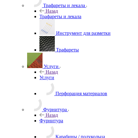
Трафареты и лекала
Назад
Трафареты и лекала
Инструмент для разметки
Трафареты
Услуги
Назад
Услуги
Перфорация материалов
Фурнитура
Назад
Фурнитура