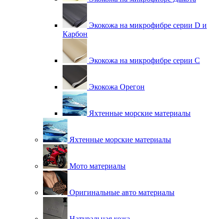
Экокожа на микрофибре серии D и
Карбон
Экокожа на микрофибре серии С
Экокожа Орегон
Яхтенные морские материалы
Яхтенные морские материалы
Мото материалы
Оригинальные авто материалы
Натуральная кожа