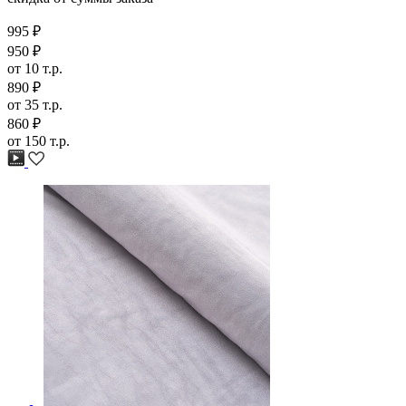
скидка от суммы заказа
995 ₽
950 ₽
от 10 т.р.
890 ₽
от 35 т.р.
860 ₽
от 150 т.р.