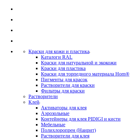
Краски для кожи и пластика
Каталоги RAL
Краски для натуральной и экокожи
Краски для пластика
Краски для торпедного материала Horn®
Пигменты для красок
Растворители для краски
Фильтры для краски
Растворители
Клей
Активаторы для клея
Аэрозольные
Контейнеры для клея PIDIGI и кисти
Мебельные
Полихлоропрен (Наирит)
Растворители для клея