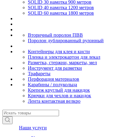
SOLID 30 намотка 900 метров
SOLID 40 намотка 1200 метров
SOLID 60 намотка 1800 метров
Вторичный поролон ПВВ
Поролон дублированный рулонный
Контейнеры для клея и кисти
Пленка и электрокартон для лекал
Разметка, стержни, маркеты, мел
Инструмент для разметки
Трафареты
Перфорация материалов
Карабины / полукольца
Крепеж круглый для накидок
Крючки для чехлов и накидок
Лента контактная велкро
Наши услуги