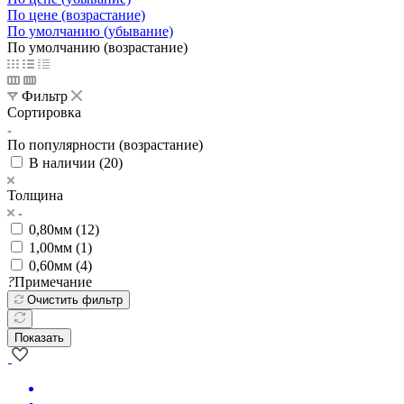
По цене (убывание)
По цене (возрастание)
По умолчанию (убывание)
По умолчанию (возрастание)
Фильтр
Сортировка
По популярности (возрастание)
В наличии (
20
)
Толщина
0,80мм (
12
)
1,00мм (
1
)
0,60мм (
4
)
?
Примечание
Очистить фильтр
Показать