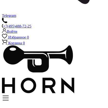
Telegram
+7(495)488-72-25
Войти
Избранное
0
Корзина
0