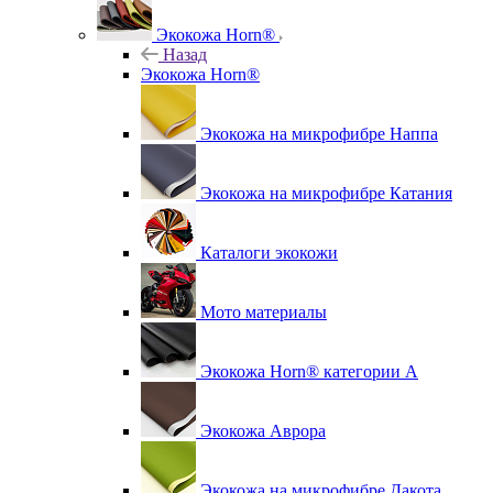
Экокожа Horn®
Назад
Экокожа Horn®
Экокожа на микрофибре Наппа
Экокожа на микрофибре Катания
Каталоги экокожи
Мото материалы
Экокожа Horn® категории A
Экокожа Аврора
Экокожа на микрофибре Дакота