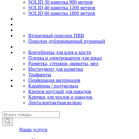
SOLID 30 намотка 900 метров
SOLID 40 намотка 1200 метров
SOLID 60 намотка 1800 метров
Вторичный поролон ПВВ
Поролон дублированный рулонный
Контейнеры для клея и кисти
Пленка и электрокартон для лекал
Разметка, стержни, маркеты, мел
Инструмент для разметки
Трафареты
Перфорация материалов
Карабины / полукольца
Крепеж круглый для накидок
Крючки для чехлов и накидок
Лента контактная велкро
Наши услуги