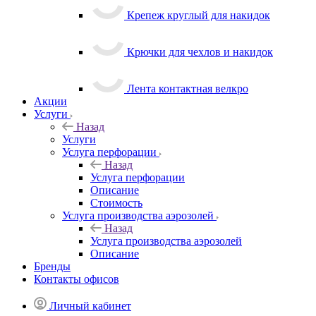
Крепеж круглый для накидок
Крючки для чехлов и накидок
Лента контактная велкро
Акции
Услуги
Назад
Услуги
Услуга перфорации
Назад
Услуга перфорации
Описание
Стоимость
Услуга производства аэрозолей
Назад
Услуга производства аэрозолей
Описание
Бренды
Контакты офисов
Личный кабинет