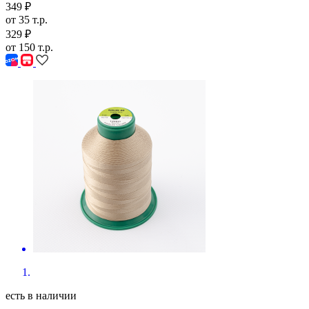
от 35 т.р.
329 ₽
от 150 т.р.
есть в наличии