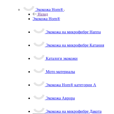
Экокожа Horn®
Назад
Экокожа Horn®
Экокожа на микрофибре Наппа
Экокожа на микрофибре Катания
Каталоги экокожи
Мото материалы
Экокожа Horn® категории A
Экокожа Аврора
Экокожа на микрофибре Дакота