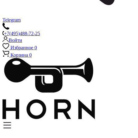
Telegram
+7(495)488-72-25
Войти
Избранное
0
Корзина
0