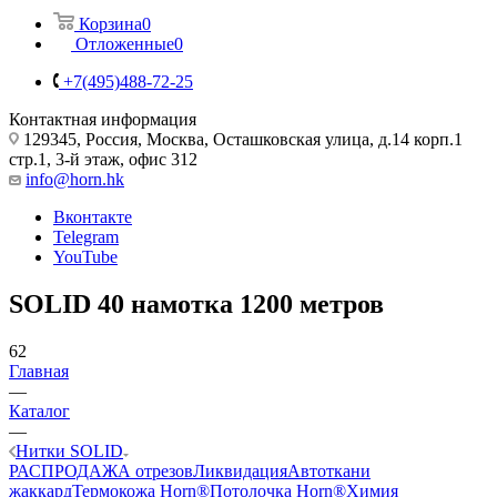
Корзина
0
Отложенные
0
+7(495)488-72-25
Контактная информация
129345, Россия, Москва, Осташковская улица, д.14 корп.1
стр.1, 3-й этаж, офис 312
info@horn.hk
Вконтакте
Telegram
YouTube
SOLID 40 намотка 1200 метров
62
Главная
—
Каталог
—
Нитки SOLID
РАСПРОДАЖА отрезов
Ликвидация
Автоткани
жаккард
Термокожа Horn®
Потолочка Horn®
Химия