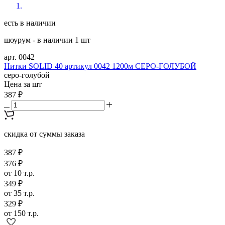
есть в наличии
шоурум - в наличии 1 шт
арт. 0042
Нитки SOLID 40 артикул 0042 1200м СЕРО-ГОЛУБОЙ
серо-голубой
Цена за шт
387 ₽
скидка от суммы заказа
387 ₽
376 ₽
от 10 т.р.
349 ₽
от 35 т.р.
329 ₽
от 150 т.р.