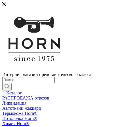
Интернет-магазин представительского класса
Каталог
РАСПРОДАЖА отрезов
Ликвидация
Автоткани жаккард
Термокожа Horn®
Потолочка Horn®
Химия Horn®