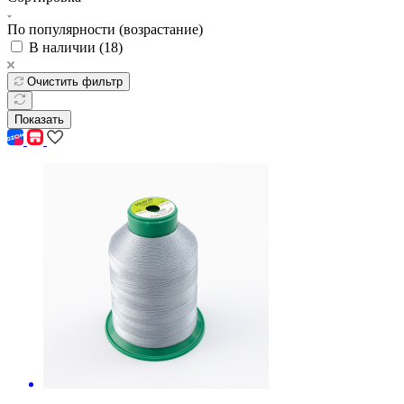
По популярности (возрастание)
В наличии (
18
)
Очистить фильтр
Показать