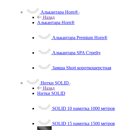
Алькантара Horn®
Назад
Алькантара Horn®
Алькантара Premium Horn®
Алькантара SPA Стрейч
Замша Short короткошерстная
Нитки SOLID
Назад
Нитки SOLID
SOLID 10 намотка 1000 метров
SOLID 15 намотка 1500 метров