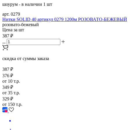
шоурум - в наличии 1 шт
арт. 0279
Нитки SOLID 40 артикул 0279 1200м РОЗОВАТО-БЕЖЕВЫЙ
розовато-бежевый
Цена за шт
387 ₽
скидка от суммы заказа
387 ₽
376 ₽
от 10 т.р.
349 ₽
от 35 т.р.
329 ₽
от 150 т.р.