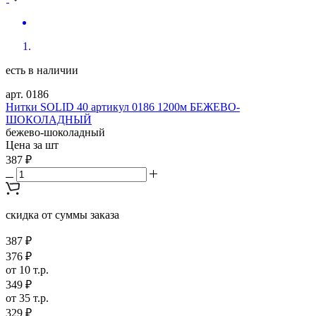
есть в наличии
арт. 0186
Нитки SOLID 40 артикул 0186 1200м БЕЖЕВО-
ШОКОЛАДНЫЙ
бежево-шоколадный
Цена за шт
387 ₽
скидка от суммы заказа
387 ₽
376 ₽
от 10 т.р.
349 ₽
от 35 т.р.
329 ₽