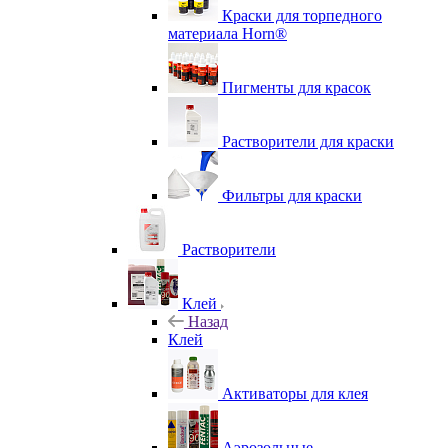
Краски для торпедного
материала Horn®
Пигменты для красок
Растворители для краски
Фильтры для краски
Растворители
Клей
Назад
Клей
Активаторы для клея
Аэрозольные