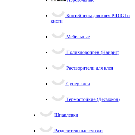
Контейнеры для клея PIDIGI и
кисти
Мебельные
Полихлоропрен (Наирит)
Растворители для клея
Супер клеи
Термостойкие (Десмокол)
Шпаклевки
Разделительные смазки