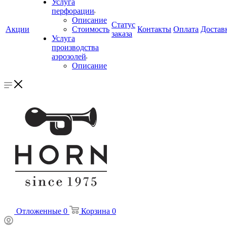
Услуга
перфорации
Описание
Статус
Акции
Стоимость
Контакты
Оплата
Достав
заказа
Услуга
производства
аэрозолей
Описание
Отложенные
0
Корзина
0