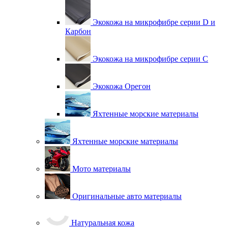
Экокожа на микрофибре серии D и
Карбон
Экокожа на микрофибре серии С
Экокожа Орегон
Яхтенные морские материалы
Яхтенные морские материалы
Мото материалы
Оригинальные авто материалы
Натуральная кожа