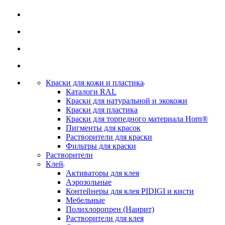
Краски для кожи и пластика
Каталоги RAL
Краски для натуральной и экокожи
Краски для пластика
Краски для торпедного материала Horn®
Пигменты для красок
Растворители для краски
Фильтры для краски
Растворители
Клей
Активаторы для клея
Аэрозольные
Контейнеры для клея PIDIGI и кисти
Мебельные
Полихлоропрен (Наирит)
Растворители для клея