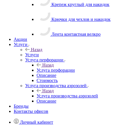
Крепеж круглый для накидок
Крючки для чехлов и накидок
Лента контактная велкро
Акции
Услуги
Назад
Услуги
Услуга перфорации
Назад
Услуга перфорации
Описание
Стоимость
Услуга производства аэрозолей
Назад
Услуга производства аэрозолей
Описание
Бренды
Контакты офисов
Личный кабинет