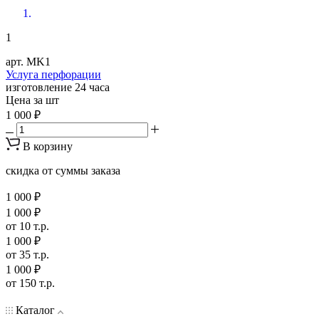
1
арт. MK1
Услуга перфорации
изготовление 24 часа
Цена за шт
1 000 ₽
В корзину
скидка от суммы заказа
1 000 ₽
1 000 ₽
от 10 т.р.
1 000 ₽
от 35 т.р.
1 000 ₽
от 150 т.р.