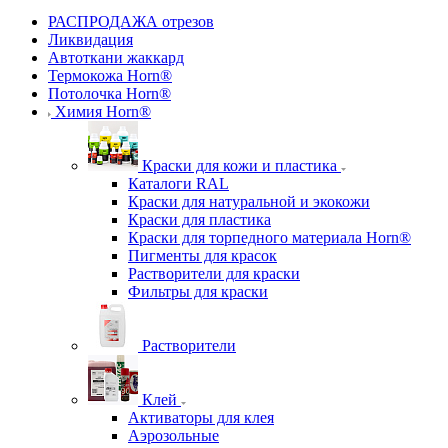
Каталог
РАСПРОДАЖА отрезов
Ликвидация
Автоткани жаккард
Термокожа Horn®
Потолочка Horn®
Химия Horn®
Краски для кожи и пластика
Каталоги RAL
Краски для натуральной и экокожи
Краски для пластика
Краски для торпедного материала Horn®
Пигменты для красок
Растворители для краски
Фильтры для краски
Растворители
Клей
Активаторы для клея