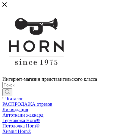
Интернет-магазин представительского класса
Каталог
РАСПРОДАЖА отрезов
Ликвидация
Автоткани жаккард
Термокожа Horn®
Потолочка Horn®
Химия Horn®