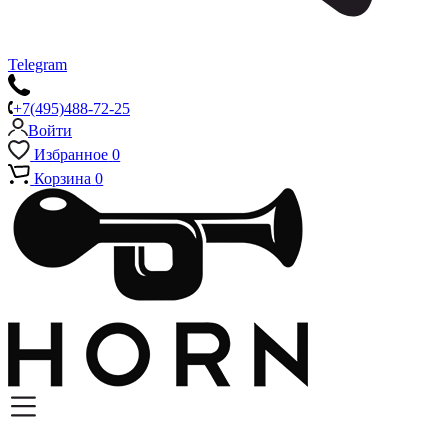
Telegram
+7(495)488-72-25
Войти
Избранное
0
Корзина
0