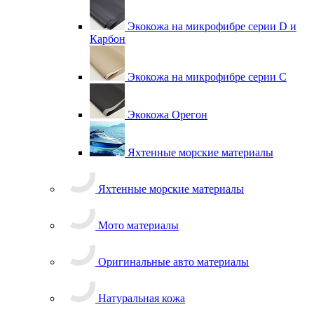
Экокожа на микрофибре серии D и
Карбон
Экокожа на микрофибре серии С
Экокожа Орегон
Яхтенные морские материалы
Яхтенные морские материалы
Мото материалы
Оригинальные авто материалы
Натуральная кожа