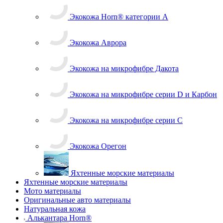
Экокожа Horn® категории A
Экокожа Аврора
Экокожа на микрофибре Дакота
Экокожа на микрофибре серии D и Карбон
Экокожа на микрофибре серии С
Экокожа Орегон
Яхтенные морские материалы
Яхтенные морские материалы
Мото материалы
Оригинальные авто материалы
Натуральная кожа