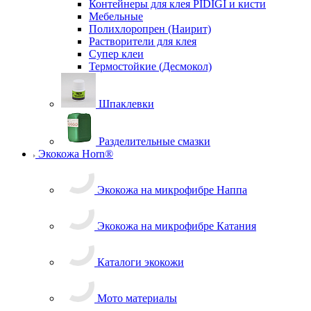
Аэрозольные
Контейнеры для клея PIDIGI и кисти
Мебельные
Полихлоропрен (Наирит)
Растворители для клея
Супер клеи
Термостойкие (Десмокол)
Шпаклевки
Разделительные смазки
Экокожа Horn®
Экокожа на микрофибре Наппа
Экокожа на микрофибре Катания
Каталоги экокожи
Мото материалы