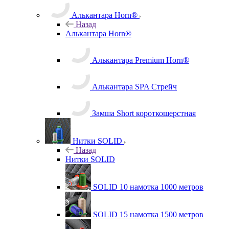
Алькантара Horn®
Назад
Алькантара Horn®
Алькантара Premium Horn®
Алькантара SPA Стрейч
Замша Short короткошерстная
Нитки SOLID
Назад
Нитки SOLID
SOLID 10 намотка 1000 метров
SOLID 15 намотка 1500 метров