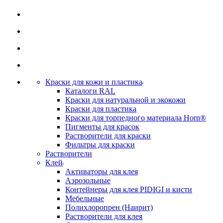
Краски для кожи и пластика
Каталоги RAL
Краски для натуральной и экокожи
Краски для пластика
Краски для торпедного материала Horn®
Пигменты для красок
Растворители для краски
Фильтры для краски
Растворители
Клей
Активаторы для клея
Аэрозольные
Контейнеры для клея PIDIGI и кисти
Мебельные
Полихлоропрен (Наирит)
Растворители для клея