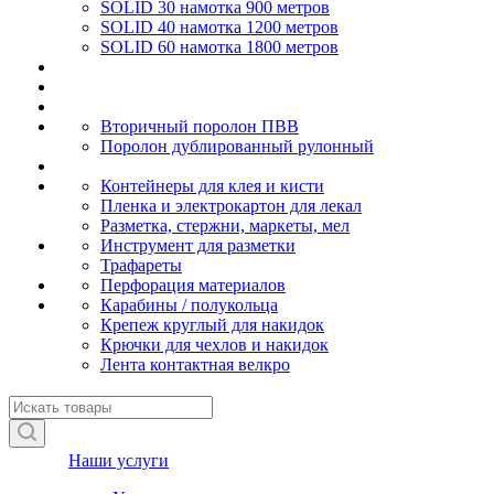
SOLID 30 намотка 900 метров
SOLID 40 намотка 1200 метров
SOLID 60 намотка 1800 метров
Вторичный поролон ПВВ
Поролон дублированный рулонный
Контейнеры для клея и кисти
Пленка и электрокартон для лекал
Разметка, стержни, маркеты, мел
Инструмент для разметки
Трафареты
Перфорация материалов
Карабины / полукольца
Крепеж круглый для накидок
Крючки для чехлов и накидок
Лента контактная велкро
Наши услуги