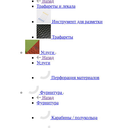
Трафареты и лекала
Назад
Трафареты и лекала
Инструмент для разметки
Трафареты
Услуги
Назад
Услуги
Перфорация материалов
Фурнитура
Назад
Фурнитура
Карабины / полукольца