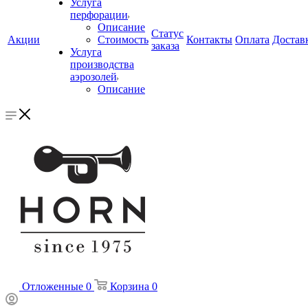
Услуга
перфорации
Описание
Статус
Акции
Стоимость
Контакты
Оплата
Достав
заказа
Услуга
производства
аэрозолей
Описание
Отложенные
0
Корзина
0