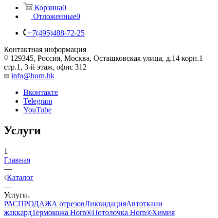
Корзина
0
Отложенные
0
+7(495)488-72-25
Контактная информация
129345, Россия, Москва, Осташковская улица, д.14 корп.1
стр.1, 3-й этаж, офис 312
info@horn.hk
Вконтакте
Telegram
YouTube
Услуги
1
Главная
—
Каталог
—
Услуги
РАСПРОДАЖА отрезов
Ликвидация
Автоткани