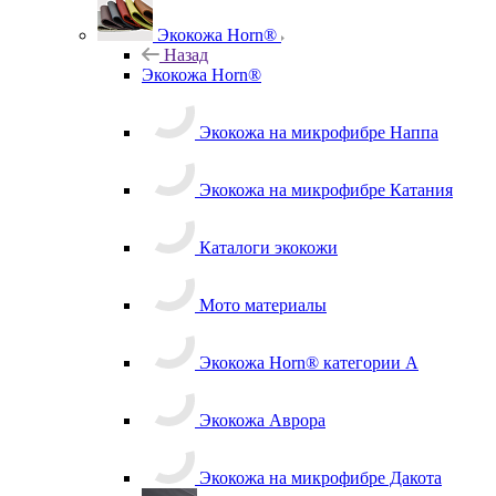
Экокожа Horn®
Назад
Экокожа Horn®
Экокожа на микрофибре Наппа
Экокожа на микрофибре Катания
Каталоги экокожи
Мото материалы
Экокожа Horn® категории A
Экокожа Аврора
Экокожа на микрофибре Дакота