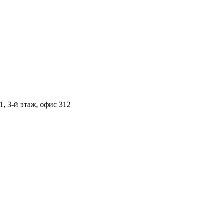
1, 3-й этаж, офис 312