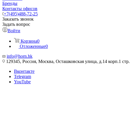
Бренды
Контакты офисов
+7(495)488-72-25
Заказать звонок
Задать вопрос
Войти
Корзина
0
Отложенные
0
info@horn.hk
129345, Россия, Москва, Осташковская улица, д.14 корп.1 стр.
Вконтакте
Telegram
YouTube