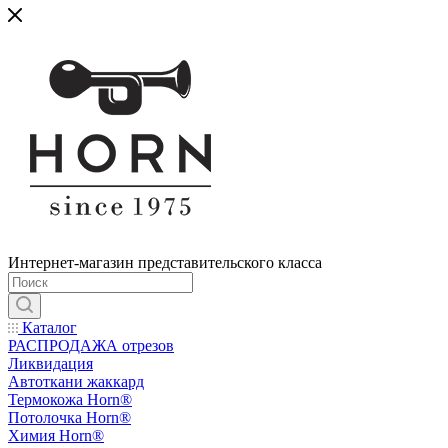
Интернет-магазин представительского класса
Каталог
РАСПРОДАЖА отрезов
Ликвидация
Автоткани жаккард
Термокожа Horn®
Потолочка Horn®
Химия Horn®