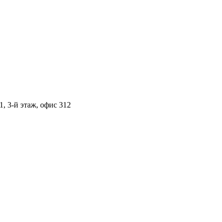
1, 3-й этаж, офис 312