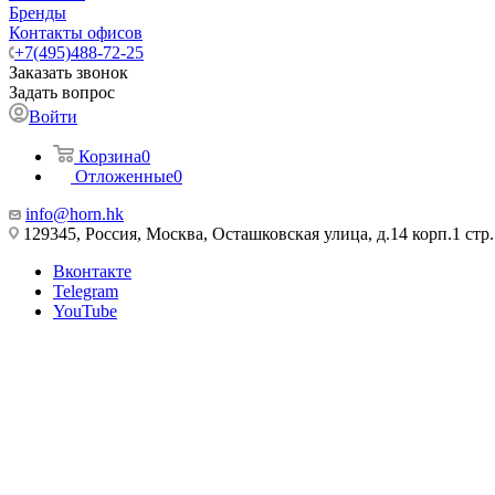
Бренды
Контакты офисов
+7(495)488-72-25
Заказать звонок
Задать вопрос
Войти
Корзина
0
Отложенные
0
info@horn.hk
129345, Россия, Москва, Осташковская улица, д.14 корп.1 стр.
Вконтакте
Telegram
YouTube