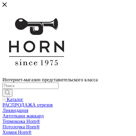
Интернет-магазин представительского класса
Каталог
РАСПРОДАЖА отрезов
Ликвидация
Автоткани жаккард
Термокожа Horn®
Потолочка Horn®
Химия Horn®