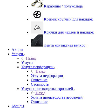
Карабины / полукольца
Крепеж круглый для накидок
Крючки для чехлов и накидок
Лента контактная велкро
Акции
Услуги
Назад
Услуги
Услуга перфорации
Назад
Услуга перфорации
Описание
Стоимость
Услуга производства аэрозолей
Назад
Услуга производства аэрозолей
Описание
Бренды