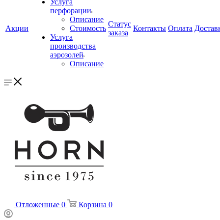
Услуга
перфорации
Описание
Статус
Акции
Стоимость
Контакты
Оплата
Достав
заказа
Услуга
производства
аэрозолей
Описание
Отложенные
0
Корзина
0