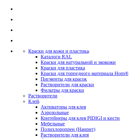
Краски для кожи и пластика
Каталоги RAL
Краски для натуральной и экокожи
Краски для пластика
Краски для торпедного материала Horn®
Пигменты для красок
Растворители для краски
Фильтры для краски
Растворители
Клей
Активаторы для клея
Аэрозольные
Контейнеры для клея PIDIGI и кисти
Мебельные
Полихлоропрен (Наирит)
Растворители для клея