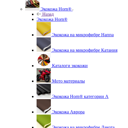
Экокожа Horn®
Назад
Экокожа Horn®
Экокожа на микрофибре Наппа
Экокожа на микрофибре Катания
Каталоги экокожи
Мото материалы
Экокожа Horn® категории A
Экокожа Аврора
Экокожа на микрофибре Дакота