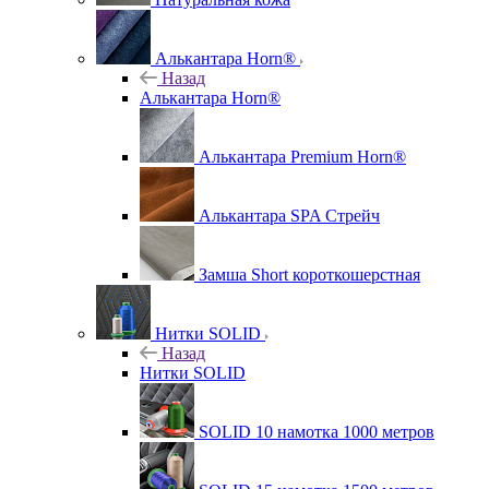
Алькантара Horn®
Назад
Алькантара Horn®
Алькантара Premium Horn®
Алькантара SPA Стрейч
Замша Short короткошерстная
Нитки SOLID
Назад
Нитки SOLID
SOLID 10 намотка 1000 метров