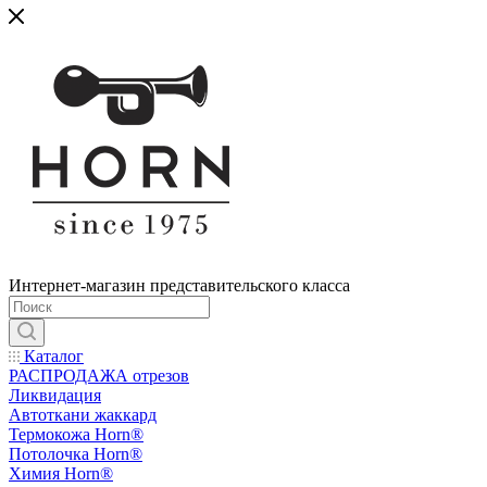
Интернет-магазин представительского класса
Каталог
РАСПРОДАЖА отрезов
Ликвидация
Автоткани жаккард
Термокожа Horn®
Потолочка Horn®
Химия Horn®