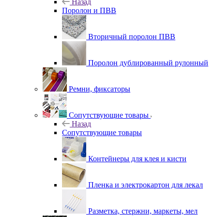
Назад
Поролон и ПВВ
Вторичный поролон ПВВ
Поролон дублированный рулонный
Ремни, фиксаторы
Сопутствующие товары
Назад
Сопутствующие товары
Контейнеры для клея и кисти
Пленка и электрокартон для лекал
Разметка, стержни, маркеты, мел