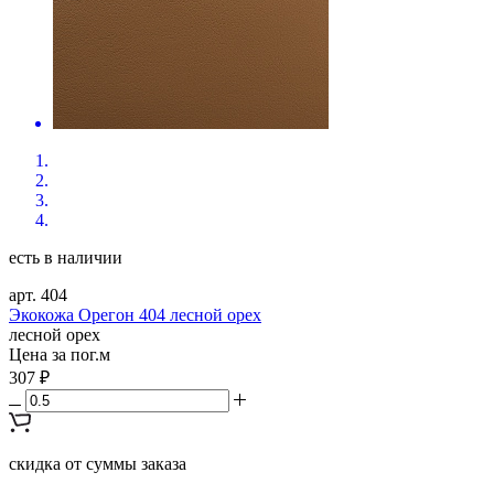
есть в наличии
арт. 404
Экокожа Орегон 404 лесной орех
лесной орех
Цена за пог.м
307 ₽
скидка от суммы заказа