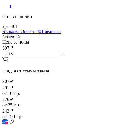
есть в наличии
арт. 401
Экокожа Орегон 401 бежевая
бежевый
Цена за пог.м
307 ₽
скидка от суммы заказа
307 ₽
291 ₽
от 10 т.р.
276 ₽
от 35 т.р.
243 ₽
от 150 т.р.