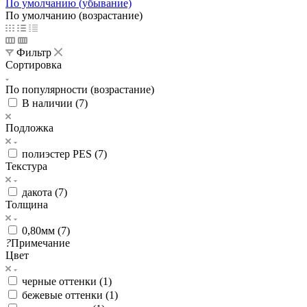
По умолчанию (убывание)
По умолчанию (возрастание)
Фильтр
Сортировка
По популярности (возрастание)
В наличии (
7
)
Подложка
полиэстер PES (
7
)
Текстура
дакота (
7
)
Толщина
0,80мм (
7
)
?
Примечание
Цвет
черные оттенки (
1
)
бежевые оттенки (
1
)