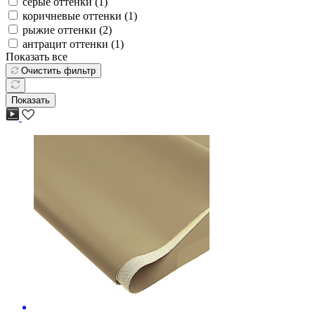
серые оттенки (
1
)
коричневые оттенки (
1
)
рыжие оттенки (
2
)
антрацит оттенки (
1
)
Показать все
Очистить фильтр
Показать