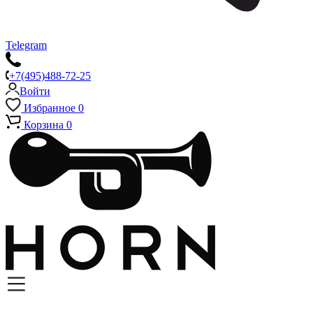
Telegram
+7(495)488-72-25
Войти
Избранное
0
Корзина
0