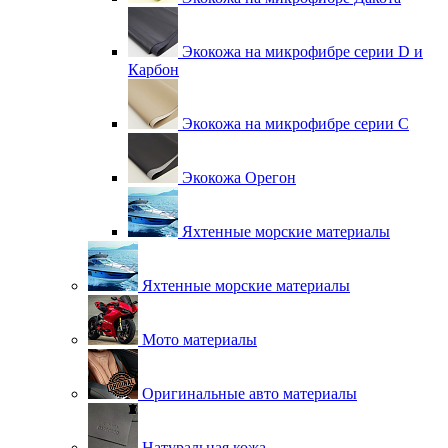
Экокожа на микрофибре серии D и
Карбон
Экокожа на микрофибре серии С
Экокожа Орегон
Яхтенные морские материалы
Яхтенные морские материалы
Мото материалы
Оригинальные авто материалы
Натуральная кожа