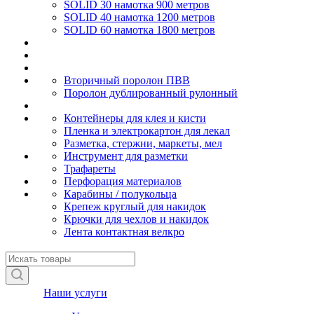
SOLID 30 намотка 900 метров
SOLID 40 намотка 1200 метров
SOLID 60 намотка 1800 метров
Вторичный поролон ПВВ
Поролон дублированный рулонный
Контейнеры для клея и кисти
Пленка и электрокартон для лекал
Разметка, стержни, маркеты, мел
Инструмент для разметки
Трафареты
Перфорация материалов
Карабины / полукольца
Крепеж круглый для накидок
Крючки для чехлов и накидок
Лента контактная велкро
Наши услуги