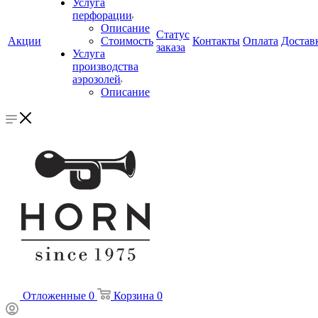
Услуга
перфорации
Описание
Статус
Акции
Стоимость
Контакты
Оплата
Достав
заказа
Услуга
производства
аэрозолей
Описание
Отложенные
0
Корзина
0