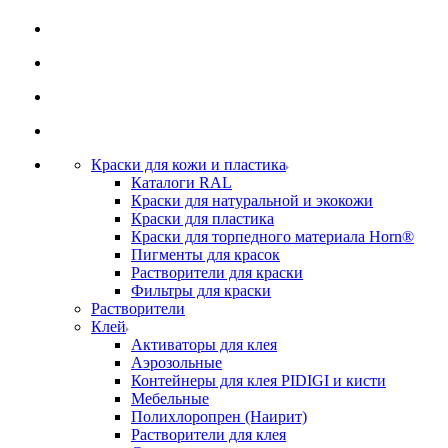
Краски для кожи и пластика
Каталоги RAL
Краски для натуральной и экокожи
Краски для пластика
Краски для торпедного материала Horn®
Пигменты для красок
Растворители для краски
Фильтры для краски
Растворители
Клей
Активаторы для клея
Аэрозольные
Контейнеры для клея PIDIGI и кисти
Мебельные
Полихлоропрен (Наирит)
Растворители для клея