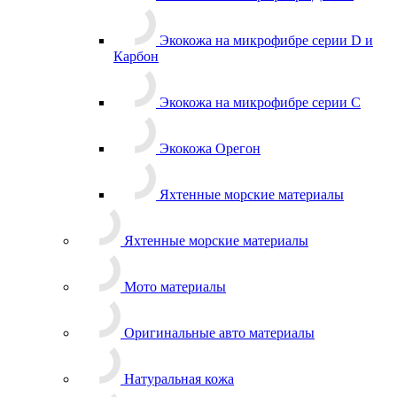
Экокожа на микрофибре серии D и
Карбон
Экокожа на микрофибре серии С
Экокожа Орегон
Яхтенные морские материалы
Яхтенные морские материалы
Мото материалы
Оригинальные авто материалы
Натуральная кожа