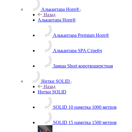
Алькантара Horn®
Назад
Алькантара Horn®
Алькантара Premium Horn®
Алькантара SPA Стрейч
Замша Short короткошерстная
Нитки SOLID
Назад
Нитки SOLID
SOLID 10 намотка 1000 метров
SOLID 15 намотка 1500 метров