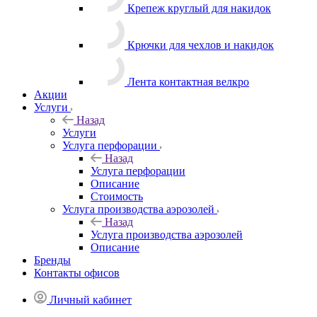
Крепеж круглый для накидок
Крючки для чехлов и накидок
Лента контактная велкро
Акции
Услуги
Назад
Услуги
Услуга перфорации
Назад
Услуга перфорации
Описание
Стоимость
Услуга производства аэрозолей
Назад
Услуга производства аэрозолей
Описание
Бренды
Контакты офисов
Личный кабинет