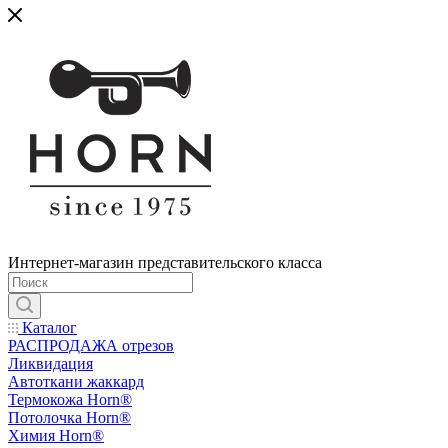
Интернет-магазин представительского класса
Каталог
РАСПРОДАЖА отрезов
Ликвидация
Автоткани жаккард
Термокожа Horn®
Потолочка Horn®
Химия Horn®