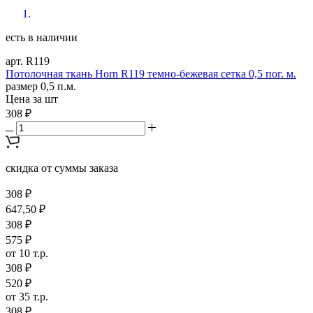
есть в наличии
арт. R119
Потолочная ткань Horn R119 темно-бежевая сетка 0,5 пог. м.
размер 0,5 п.м.
Цена за шт
308 ₽
скидка от суммы заказа
308 ₽
647,50 ₽
308 ₽
575 ₽
от 10 т.р.
308 ₽
520 ₽
от 35 т.р.