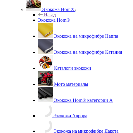
Экокожа Horn®
Назад
Экокожа Horn®
Экокожа на микрофибре Наппа
Экокожа на микрофибре Катания
Каталоги экокожи
Мото материалы
Экокожа Horn® категории A
Экокожа Аврора
Экокожа на микрофибре Дакота