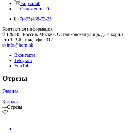
Корзина
0
Отложенные
0
+7(495)488-72-25
Контактная информация
129345, Россия, Москва, Осташковская улица, д.14 корп.1
стр.1, 3-й этаж, офис 312
info@horn.hk
Вконтакте
Telegram
YouTube
Отрезы
Главная
—
Каталог
—
Отрезы