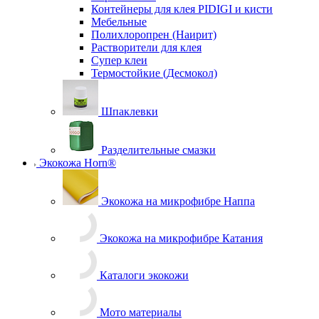
Аэрозольные
Контейнеры для клея PIDIGI и кисти
Мебельные
Полихлоропрен (Наирит)
Растворители для клея
Супер клеи
Термостойкие (Десмокол)
Шпаклевки
Разделительные смазки
Экокожа Horn®
Экокожа на микрофибре Наппа
Экокожа на микрофибре Катания
Каталоги экокожи