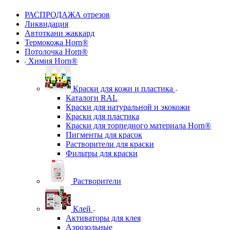
Каталог
РАСПРОДАЖА отрезов
Ликвидация
Автоткани жаккард
Термокожа Horn®
Потолочка Horn®
Химия Horn®
Краски для кожи и пластика
Каталоги RAL
Краски для натуральной и экокожи
Краски для пластика
Краски для торпедного материала Horn®
Пигменты для красок
Растворители для краски
Фильтры для краски
Растворители
Клей
Активаторы для клея