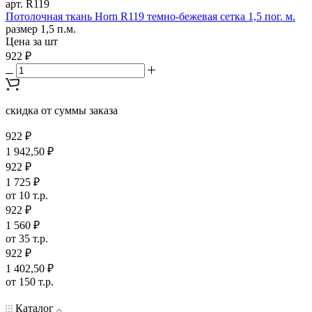
арт. R119
Потолочная ткань Horn R119 темно-бежевая сетка 1,5 пог. м.
размер 1,5 п.м.
Цена за шт
922 ₽
скидка от суммы заказа
922 ₽
1 942,50 ₽
922 ₽
1 725 ₽
от 10 т.р.
922 ₽
1 560 ₽
от 35 т.р.
922 ₽
1 402,50 ₽
от 150 т.р.