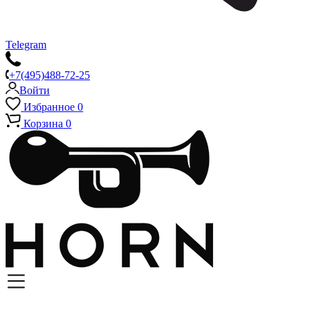
Telegram
+7(495)488-72-25
Войти
Избранное
0
Корзина
0