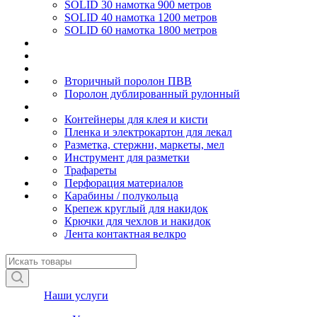
SOLID 30 намотка 900 метров
SOLID 40 намотка 1200 метров
SOLID 60 намотка 1800 метров
Вторичный поролон ПВВ
Поролон дублированный рулонный
Контейнеры для клея и кисти
Пленка и электрокартон для лекал
Разметка, стержни, маркеты, мел
Инструмент для разметки
Трафареты
Перфорация материалов
Карабины / полукольца
Крепеж круглый для накидок
Крючки для чехлов и накидок
Лента контактная велкро
Наши услуги