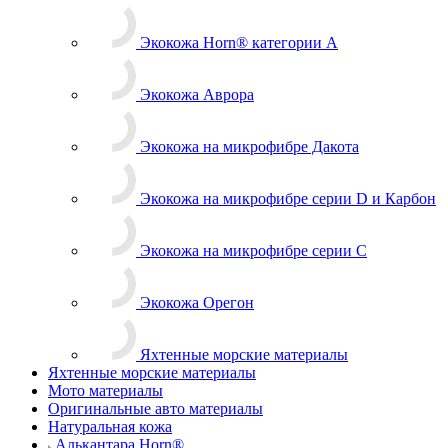
Мото материалы
Экокожа Horn® категории A
Экокожа Аврора
Экокожа на микрофибре Дакота
Экокожа на микрофибре серии D и Карбон
Экокожа на микрофибре серии С
Экокожа Орегон
Яхтенные морские материалы
Яхтенные морские материалы
Мото материалы
Оригинальные авто материалы
Натуральная кожа