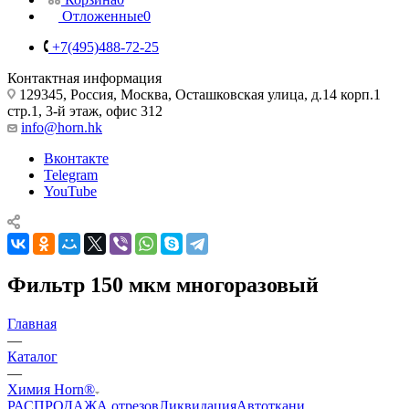
Отложенные
0
+7(495)488-72-25
Контактная информация
129345, Россия, Москва, Осташковская улица, д.14 корп.1
стр.1, 3-й этаж, офис 312
info@horn.hk
Вконтакте
Telegram
YouTube
Фильтр 150 мкм многоразовый
Главная
—
Каталог
—
Химия Horn®
РАСПРОДАЖА отрезов
Ликвидация
Автоткани