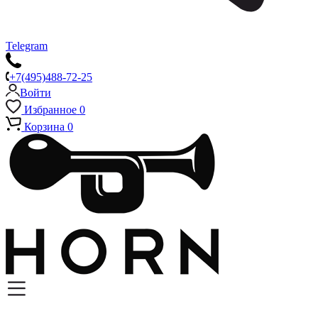
Telegram
+7(495)488-72-25
Войти
Избранное
0
Корзина
0