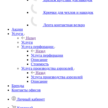
Крючки для чехлов и накидок
Лента контактная велкро
Акции
Услуги
Назад
Услуги
Услуга перфорации
Назад
Услуга перфорации
Описание
Стоимость
Услуга производства аэрозолей
Назад
Услуга производства аэрозолей
Описание
Бренды
Контакты офисов
Личный кабинет
Корзина
0