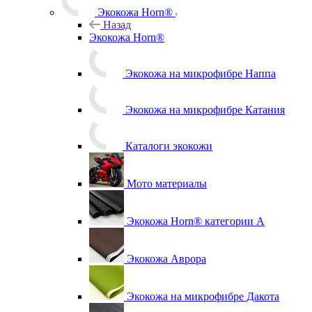
Экокожа Horn®
Назад
Экокожа Horn®
Экокожа на микрофибре Наппа
Экокожа на микрофибре Катания
Каталоги экокожи
Мото материалы
Экокожа Horn® категории A
Экокожа Аврора
Экокожа на микрофибре Дакота