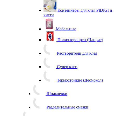
Контейнеры для клея PIDIGI и
кисти
Мебельные
Полихлоропрен (Наирит)
Растворители для клея
Супер клеи
Термостойкие (Десмокол)
Шпаклевки
Разделительные смазки