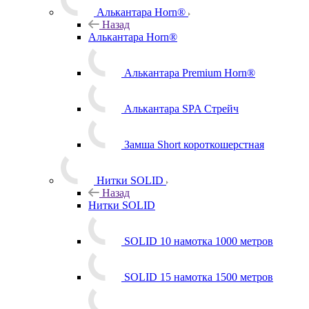
Алькантара Horn®
Назад
Алькантара Horn®
Алькантара Premium Horn®
Алькантара SPA Стрейч
Замша Short короткошерстная
Нитки SOLID
Назад
Нитки SOLID
SOLID 10 намотка 1000 метров
SOLID 15 намотка 1500 метров