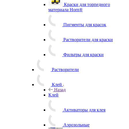
Краски для торпедного
материала Horn®
Пигменты для красок
Растворители для краски
Фильтры для краски
Растворители
Клей
Назад
Клей
Активаторы для клея
Аэрозольные