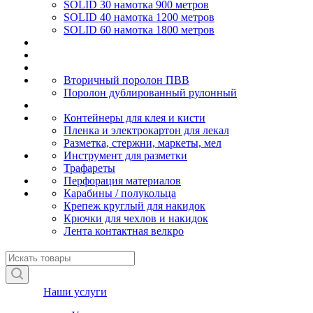
SOLID 30 намотка 900 метров
SOLID 40 намотка 1200 метров
SOLID 60 намотка 1800 метров
Вторичный поролон ПВВ
Поролон дублированный рулонный
Контейнеры для клея и кисти
Пленка и электрокартон для лекал
Разметка, стержни, маркеты, мел
Инструмент для разметки
Трафареты
Перфорация материалов
Карабины / полукольца
Крепеж круглый для накидок
Крючки для чехлов и накидок
Лента контактная велкро
Наши услуги