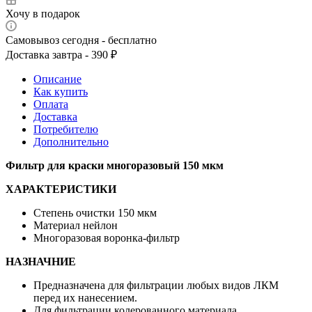
есть в наличии
арт. 150 мкм
Фильтр 150 мкм многоразовый
многоразовый
Цена за шт
875 ₽
скидка от суммы заказа
875 ₽
855 ₽
от 10 т.р.
835 ₽
от 35 т.р.
810 ₽