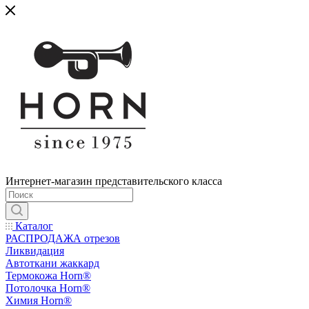
Интернет-магазин представительского класса
Каталог
РАСПРОДАЖА отрезов
Ликвидация
Автоткани жаккард
Термокожа Horn®
Потолочка Horn®
Химия Horn®