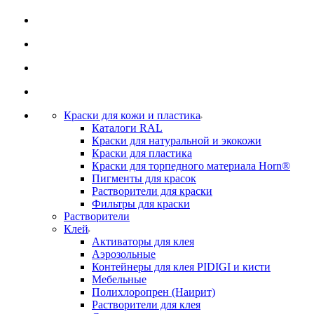
Краски для кожи и пластика
Каталоги RAL
Краски для натуральной и экокожи
Краски для пластика
Краски для торпедного материала Horn®
Пигменты для красок
Растворители для краски
Фильтры для краски
Растворители
Клей
Активаторы для клея
Аэрозольные
Контейнеры для клея PIDIGI и кисти
Мебельные
Полихлоропрен (Наирит)
Растворители для клея