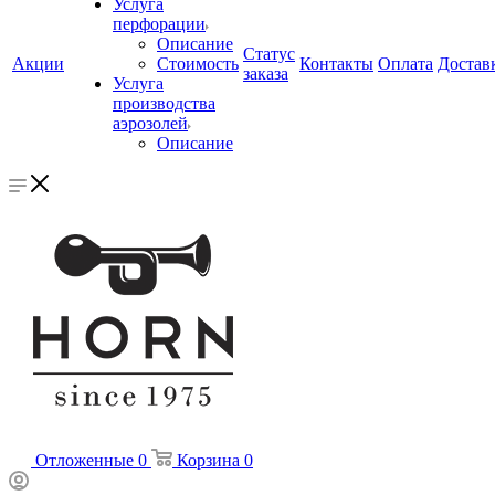
Услуга
перфорации
Описание
Статус
Акции
Стоимость
Контакты
Оплата
Достав
заказа
Услуга
производства
аэрозолей
Описание
Отложенные
0
Корзина
0