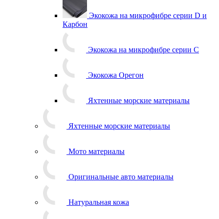
Экокожа на микрофибре серии D и
Карбон
Экокожа на микрофибре серии С
Экокожа Орегон
Яхтенные морские материалы
Яхтенные морские материалы
Мото материалы
Оригинальные авто материалы
Натуральная кожа