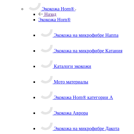
Экокожа Horn®
Назад
Экокожа Horn®
Экокожа на микрофибре Наппа
Экокожа на микрофибре Катания
Каталоги экокожи
Мото материалы
Экокожа Horn® категории A
Экокожа Аврора
Экокожа на микрофибре Дакота