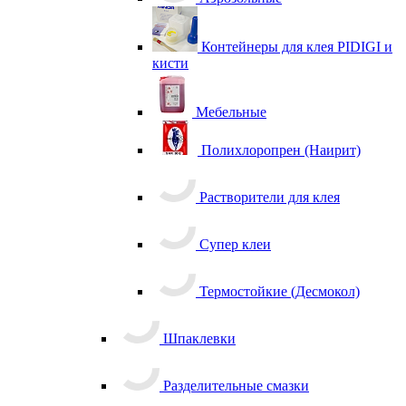
Контейнеры для клея PIDIGI и
кисти
Мебельные
Полихлоропрен (Наирит)
Растворители для клея
Супер клеи
Термостойкие (Десмокол)
Шпаклевки
Разделительные смазки