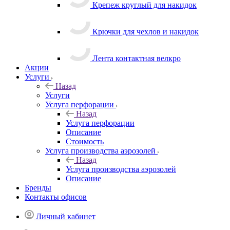
Крепеж круглый для накидок
Крючки для чехлов и накидок
Лента контактная велкро
Акции
Услуги
Назад
Услуги
Услуга перфорации
Назад
Услуга перфорации
Описание
Стоимость
Услуга производства аэрозолей
Назад
Услуга производства аэрозолей
Описание
Бренды
Контакты офисов
Личный кабинет