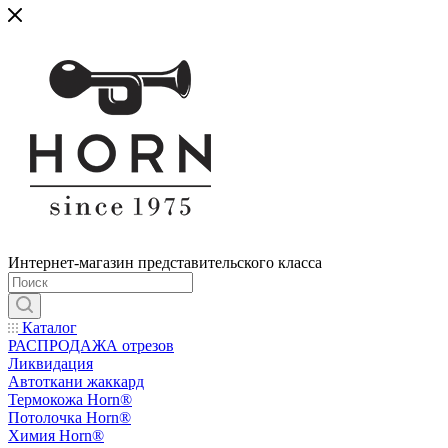
Интернет-магазин представительского класса
Каталог
РАСПРОДАЖА отрезов
Ликвидация
Автоткани жаккард
Термокожа Horn®
Потолочка Horn®
Химия Horn®