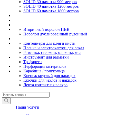
SOLID 30 намотка 900 метров
SOLID 40 намотка 1200 метров
SOLID 60 намотка 1800 метров
Вторичный поролон ПВВ
Поролон дублированный рулонный
Контейнеры для клея и кисти
Пленка и электрокартон для лекал
Разметка, стержни, маркеты, мел
Инструмент для разметки
Трафареты
Перфорация материалов
Карабины / полукольца
Крепеж круглый для накидок
Крючки для чехлов и накидок
Лента контактная велкро
Наши услуги