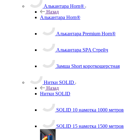
Алькантара Horn®
Назад
Алькантара Horn®
Алькантара Premium Horn®
Алькантара SPA Стрейч
Замша Short короткошерстная
Нитки SOLID
Назад
Нитки SOLID
SOLID 10 намотка 1000 метров
SOLID 15 намотка 1500 метров