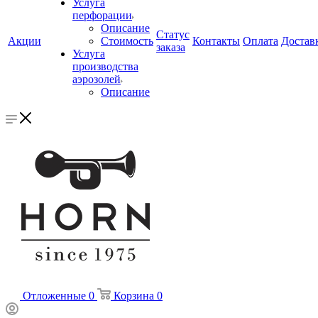
Услуга
перфорации
Описание
Статус
Акции
Стоимость
Контакты
Оплата
Достав
заказа
Услуга
производства
аэрозолей
Описание
Отложенные
0
Корзина
0