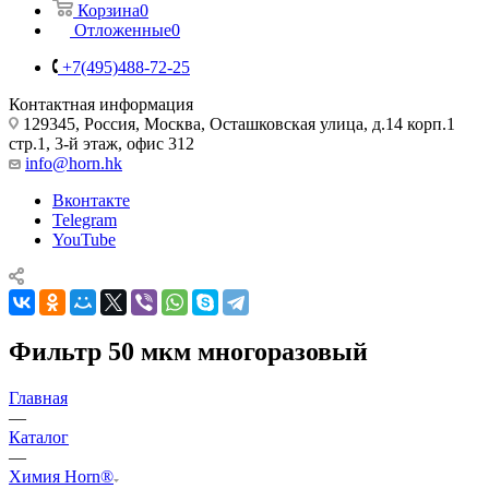
Корзина
0
Отложенные
0
+7(495)488-72-25
Контактная информация
129345, Россия, Москва, Осташковская улица, д.14 корп.1
стр.1, 3-й этаж, офис 312
info@horn.hk
Вконтакте
Telegram
YouTube
Фильтр 50 мкм многоразовый
Главная
—
Каталог
—
Химия Horn®