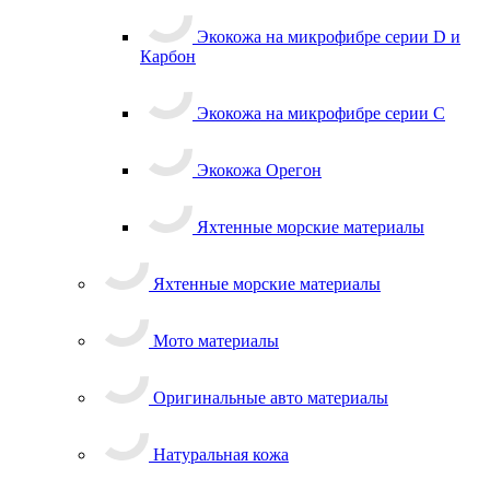
Экокожа на микрофибре серии D и
Карбон
Экокожа на микрофибре серии С
Экокожа Орегон
Яхтенные морские материалы
Яхтенные морские материалы
Мото материалы
Оригинальные авто материалы
Натуральная кожа