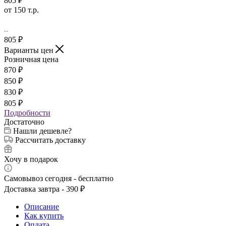
есть в наличии
арт. 50 мкм
Фильтр 50 мкм многоразовый