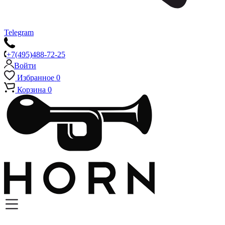
Telegram
+7(495)488-72-25
Войти
Избранное
0
Корзина
0