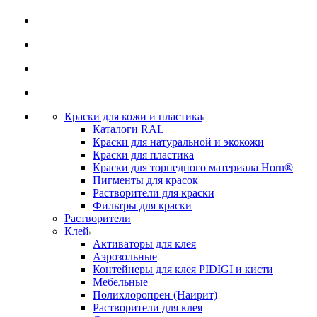
Краски для кожи и пластика
Каталоги RAL
Краски для натуральной и экокожи
Краски для пластика
Краски для торпедного материала Horn®
Пигменты для красок
Растворители для краски
Фильтры для краски
Растворители
Клей
Активаторы для клея
Аэрозольные
Контейнеры для клея PIDIGI и кисти
Мебельные
Полихлоропрен (Наирит)
Растворители для клея