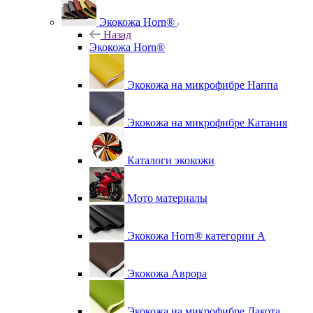
Экокожа Horn®
Назад
Экокожа Horn®
Экокожа на микрофибре Наппа
Экокожа на микрофибре Катания
Каталоги экокожи
Мото материалы
Экокожа Horn® категории A
Экокожа Аврора
Экокожа на микрофибре Дакота