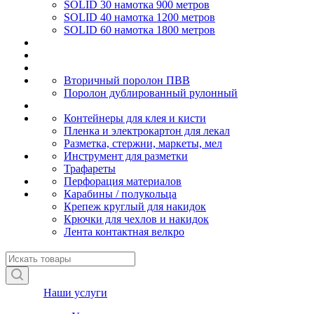
SOLID 30 намотка 900 метров
SOLID 40 намотка 1200 метров
SOLID 60 намотка 1800 метров
Вторичный поролон ПВВ
Поролон дублированный рулонный
Контейнеры для клея и кисти
Пленка и электрокартон для лекал
Разметка, стержни, маркеты, мел
Инструмент для разметки
Трафареты
Перфорация материалов
Карабины / полукольца
Крепеж круглый для накидок
Крючки для чехлов и накидок
Лента контактная велкро
Наши услуги