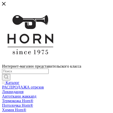
Интернет-магазин представительского класса
Каталог
РАСПРОДАЖА отрезов
Ликвидация
Автоткани жаккард
Термокожа Horn®
Потолочка Horn®
Химия Horn®