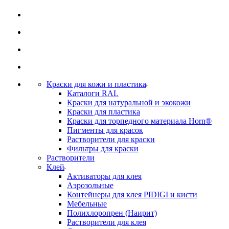
Краски для кожи и пластика
Каталоги RAL
Краски для натуральной и экокожи
Краски для пластика
Краски для торпедного материала Horn®
Пигменты для красок
Растворители для краски
Фильтры для краски
Растворители
Клей
Активаторы для клея
Аэрозольные
Контейнеры для клея PIDIGI и кисти
Мебельные
Полихлоропрен (Наирит)
Растворители для клея