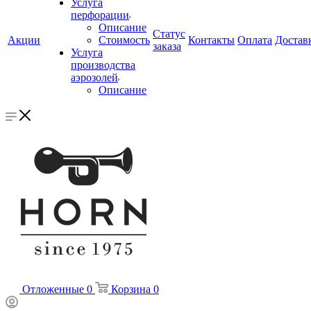
Услуга
перфорации
Описание
Статус
Акции
Стоимость
Контакты
Оплата
Достав
заказа
Услуга
производства
аэрозолей
Описание
Отложенные
0
Корзина
0