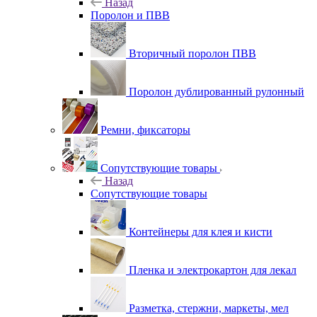
Назад
Поролон и ПВВ
Вторичный поролон ПВВ
Поролон дублированный рулонный
Ремни, фиксаторы
Сопутствующие товары
Назад
Сопутствующие товары
Контейнеры для клея и кисти
Пленка и электрокартон для лекал
Разметка, стержни, маркеты, мел