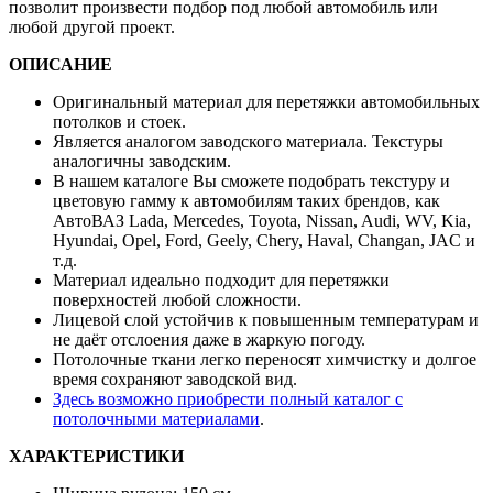
заводских салонах автомобилей. Большой выбор оттенков
позволит произвести подбор под любой автомобиль или
любой другой проект.
ОПИСАНИЕ
Оригинальный материал для перетяжки автомобильных
потолков и стоек.
Является аналогом заводского материала. Текстуры
аналогичны заводским.
В нашем каталоге Вы сможете подобрать текстуру и
цветовую гамму к автомобилям таких брендов, как
АвтоВАЗ Lada, Mercedes, Toyota, Nissan, Audi, WV, Kia,
Hyundai, Opel, Ford, Geely, Chery, Haval, Changan, JAC и
т.д.
Материал идеально подходит для перетяжки
поверхностей любой сложности.
Лицевой слой устойчив к повышенным температурам и
не даёт отслоения даже в жаркую погоду.
Потолочные ткани легко переносят химчистку и долгое
время сохраняют заводской вид.
Здесь возможно приобрести полный каталог с
потолочными материалами
.
ХАРАКТЕРИСТИКИ