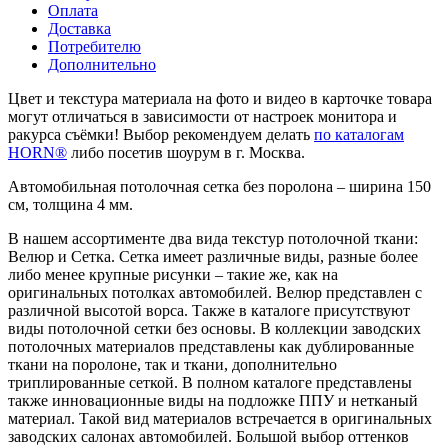
Как купить
Оплата
Доставка
Потребителю
Дополнительно
Цвет и текстура материала на фото и видео в карточке товара
могут отличаться в зависимости от настроек монитора и
ракурса съёмки! Выбор рекомендуем делать
по каталогам
HORN®
либо посетив шоурум в г. Москва.
Автомобильная потолочная сетка без поролона – ширина 150
см, толщина 4 мм.
В нашем ассортименте два вида текстур потолочной ткани:
Велюр и Cетка. Сетка имеет различные виды, разные более
либо менее крупные рисунки – такие же, как на
оригинальных потолках автомобилей. Велюр представлен с
различной высотой ворса. Также в каталоге присутствуют
виды потолочной сетки без основы. В коллекции заводских
потолочных материалов представлены как дублированные
ткани на поролоне, так и ткани, дополнительно
триплированные сеткой. В полном каталоге представлены
также инновационные виды на подложке ППУ и нетканый
материал. Такой вид материалов встречается в оригинальных