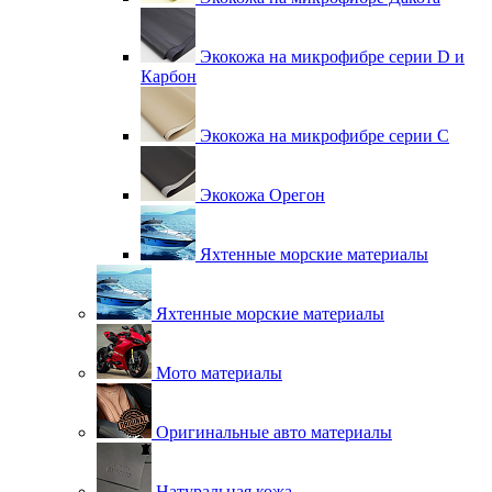
Экокожа на микрофибре серии D и
Карбон
Экокожа на микрофибре серии С
Экокожа Орегон
Яхтенные морские материалы
Яхтенные морские материалы
Мото материалы
Оригинальные авто материалы
Натуральная кожа