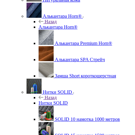
Алькантара Horn®
Назад
Алькантара Horn®
Алькантара Premium Horn®
Алькантара SPA Стрейч
Замша Short короткошерстная
Нитки SOLID
Назад
Нитки SOLID
SOLID 10 намотка 1000 метров