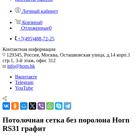
Контакты офисов
Личный кабинет
Корзина
0
Отложенные
0
+7(495)488-72-25
Контактная информация
129345, Россия, Москва, Осташковская улица, д.14 корп.1
стр.1, 3-й этаж, офис 312
info@horn.hk
Вконтакте
Telegram
YouTube
Потолочная сетка без поролона Horn
RS31 графит