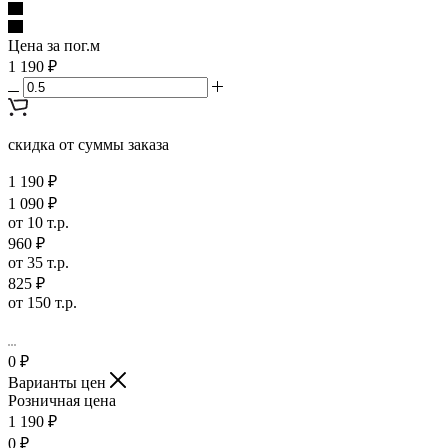
Цена за пог.м
1 190 ₽
скидка от суммы заказа
1 190 ₽
1 090 ₽
от 10 т.р.
960 ₽
от 35 т.р.
825 ₽
от 150 т.р.
0
₽
Варианты цен
Розничная цена
1 190
₽