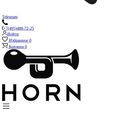
Telegram
+7(495)488-72-25
Войти
Избранное
0
Корзина
0