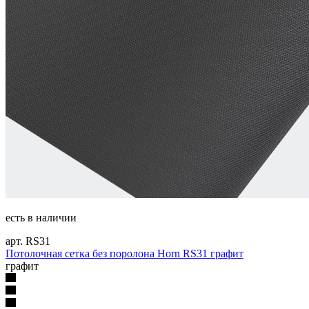
есть в наличии
арт. RS31
Потолочная сетка без поролона Horn RS31 графит
графит