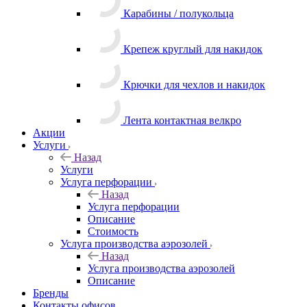
Карабины / полукольца
Крепеж круглый для накидок
Крючки для чехлов и накидок
Лента контактная велкро
Акции
Услуги
Назад
Услуги
Услуга перфорации
Назад
Услуга перфорации
Описание
Стоимость
Услуга производства аэрозолей
Назад
Услуга производства аэрозолей
Описание
Бренды