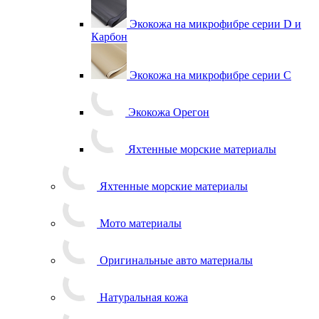
Экокожа на микрофибре серии D и
Карбон
Экокожа на микрофибре серии С
Экокожа Орегон
Яхтенные морские материалы
Яхтенные морские материалы
Мото материалы
Оригинальные авто материалы
Натуральная кожа