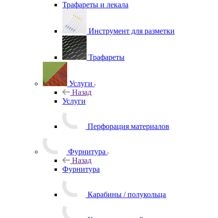
Трафареты и лекала
Инструмент для разметки
Трафареты
Услуги
Назад
Услуги
Перфорация материалов
Фурнитура
Назад
Фурнитура
Карабины / полукольца