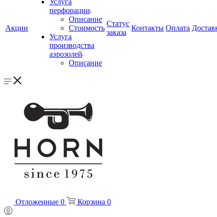
Услуга
перфорации
Описание
Статус
Акции
Стоимость
Контакты
Оплата
Достав
заказа
Услуга
производства
аэрозолей
Описание
Отложенные
0
Корзина
0