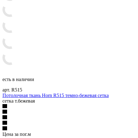
есть в наличии
арт. R515
Потолочная ткань Horn R515 темно-бежевая сетка
сетка т.бежевая
Цена за пог.м