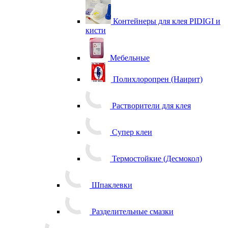
Контейнеры для клея PIDIGI и
кисти
Мебельные
Полихлоропрен (Наирит)
Растворители для клея
Супер клеи
Термостойкие (Десмокол)
Шпаклевки
Разделительные смазки