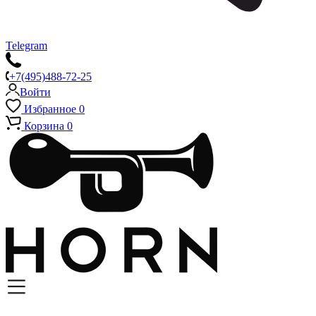
Telegram
+7(495)488-72-25
Войти
Избранное
0
Корзина
0