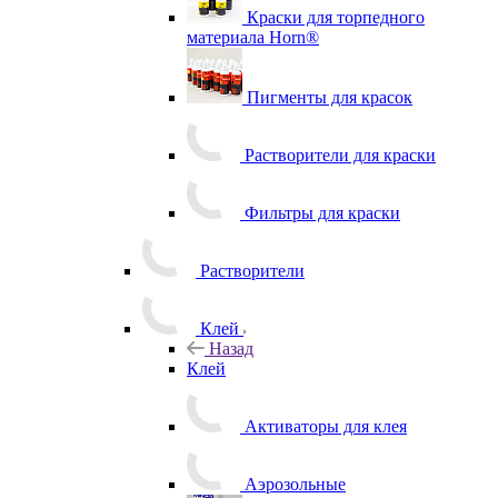
Краски для торпедного
материала Horn®
Пигменты для красок
Растворители для краски
Фильтры для краски
Растворители
Клей
Назад
Клей
Активаторы для клея
Аэрозольные