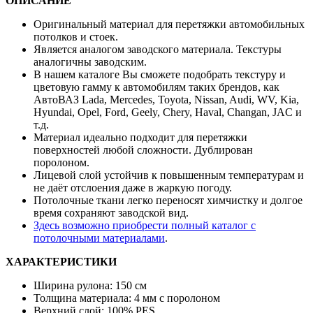
ОПИСАНИЕ
Оригинальный материал для перетяжки автомобильных
потолков и стоек.
Является аналогом заводского материала. Текстуры
аналогичны заводским.
В нашем каталоге Вы сможете подобрать текстуру и
цветовую гамму к автомобилям таких брендов, как
АвтоВАЗ Lada, Mercedes, Toyota, Nissan, Audi, WV, Kia,
Hyundai, Opel, Ford, Geely, Chery, Haval, Changan, JAC и
т.д.
Материал идеально подходит для перетяжки
поверхностей любой сложности. Дублирован
поролоном.
Лицевой слой устойчив к повышенным температурам и
не даёт отслоения даже в жаркую погоду.
Потолочные ткани легко переносят химчистку и долгое
время сохраняют заводской вид.
Здесь возможно приобрести полный каталог с
потолочными материалами
.
ХАРАКТЕРИСТИКИ
Ширина рулона: 150 см
Толщина материала: 4 мм с поролоном
Верхний слой: 100% PES