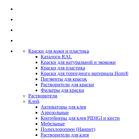
Краски для кожи и пластика
Каталоги RAL
Краски для натуральной и экокожи
Краски для пластика
Краски для торпедного материала Horn®
Пигменты для красок
Растворители для краски
Фильтры для краски
Растворители
Клей
Активаторы для клея
Аэрозольные
Контейнеры для клея PIDIGI и кисти
Мебельные
Полихлоропрен (Наирит)
Растворители для клея