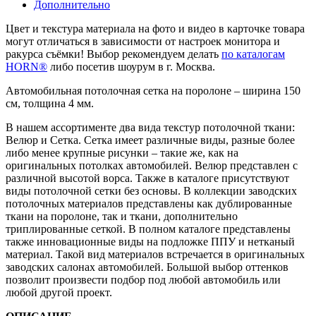
Дополнительно
Цвет и текстура материала на фото и видео в карточке товара
могут отличаться в зависимости от настроек монитора и
ракурса съёмки! Выбор рекомендуем делать
по каталогам
HORN®
либо посетив шоурум в г. Москва.
Автомобильная потолочная сетка на поролоне – ширина 150
см, толщина 4 мм.
В нашем ассортименте два вида текстур потолочной ткани:
Велюр и Cетка. Сетка имеет различные виды, разные более
либо менее крупные рисунки – такие же, как на
оригинальных потолках автомобилей. Велюр представлен с
различной высотой ворса. Также в каталоге присутствуют
виды потолочной сетки без основы. В коллекции заводских
потолочных материалов представлены как дублированные
ткани на поролоне, так и ткани, дополнительно
триплированные сеткой. В полном каталоге представлены
также инновационные виды на подложке ППУ и нетканый
материал. Такой вид материалов встречается в оригинальных
заводских салонах автомобилей. Большой выбор оттенков
позволит произвести подбор под любой автомобиль или
любой другой проект.