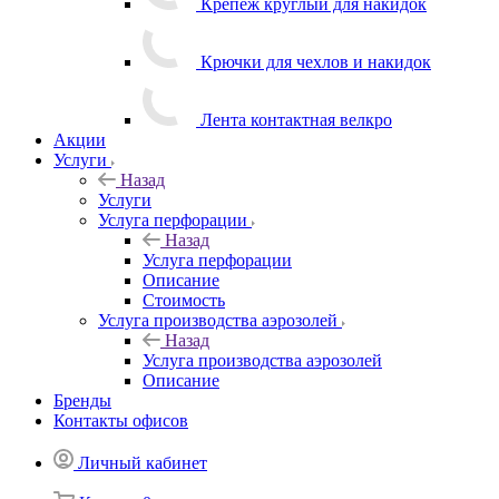
Крепеж круглый для накидок
Крючки для чехлов и накидок
Лента контактная велкро
Акции
Услуги
Назад
Услуги
Услуга перфорации
Назад
Услуга перфорации
Описание
Стоимость
Услуга производства аэрозолей
Назад
Услуга производства аэрозолей
Описание
Бренды
Контакты офисов
Личный кабинет