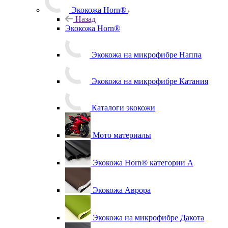
Экокожа Horn®
Назад
Экокожа Horn®
Экокожа на микрофибре Наппа
Экокожа на микрофибре Катания
Каталоги экокожи
Мото материалы
Экокожа Horn® категории A
Экокожа Аврора
Экокожа на микрофибре Дакота