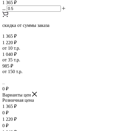
1 365 ₽
скидка от суммы заказа
1 365 ₽
1 220 ₽
от 10 т.р.
1 040 ₽
от 35 т.р.
985 ₽
от 150 т.р.
0
₽
Варианты цен
Розничная цена
1 365
₽
0
₽
1 220
₽
0
₽