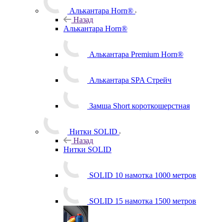
Алькантара Horn®
Назад
Алькантара Horn®
Алькантара Premium Horn®
Алькантара SPA Стрейч
Замша Short короткошерстная
Нитки SOLID
Назад
Нитки SOLID
SOLID 10 намотка 1000 метров
SOLID 15 намотка 1500 метров