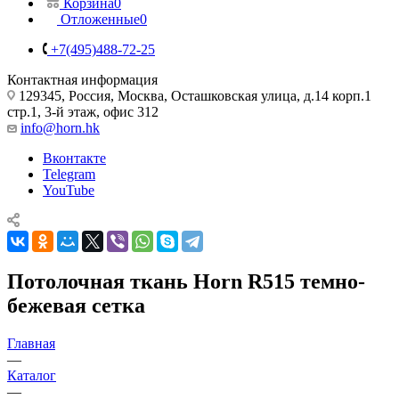
Корзина
0
Отложенные
0
+7(495)488-72-25
Контактная информация
129345, Россия, Москва, Осташковская улица, д.14 корп.1
стр.1, 3-й этаж, офис 312
info@horn.hk
Вконтакте
Telegram
YouTube
Потолочная ткань Horn R515 темно-
бежевая сетка
Главная
—
Каталог
—