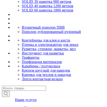
SOLID 30 намотка 900 метров
SOLID 40 намотка 1200 метров
SOLID 60 намотка 1800 метров
Вторичный поролон ПВВ
Поролон дублированный рулонный
Контейнеры для клея и кисти
Пленка и электрокартон для лекал
Разметка, стержни, маркеты, мел
Инструмент для разметки
Трафареты
Перфорация материалов
Карабины / полукольца
Крепеж круглый для накидок
Крючки для чехлов и накидок
Лента контактная велкро
Наши услуги