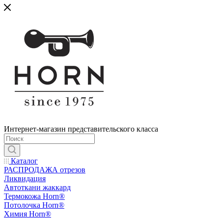
Интернет-магазин представительского класса
Каталог
РАСПРОДАЖА отрезов
Ликвидация
Автоткани жаккард
Термокожа Horn®
Потолочка Horn®
Химия Horn®