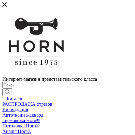
Интернет-магазин представительского класса
Каталог
РАСПРОДАЖА отрезов
Ликвидация
Автоткани жаккард
Термокожа Horn®
Потолочка Horn®
Химия Horn®