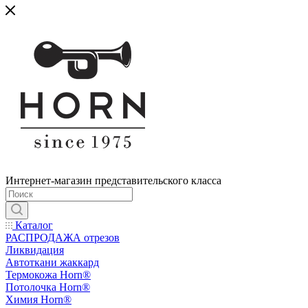
Интернет-магазин представительского класса
Каталог
РАСПРОДАЖА отрезов
Ликвидация
Автоткани жаккард
Термокожа Horn®
Потолочка Horn®
Химия Horn®