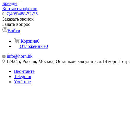
Бренды
Контакты офисов
+7(495)488-72-25
Заказать звонок
Задать вопрос
Войти
Корзина
0
Отложенные
0
info@horn.hk
129345, Россия, Москва, Осташковская улица, д.14 корп.1 стр.
Вконтакте
Telegram
YouTube