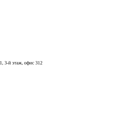
1, 3-й этаж, офис 312