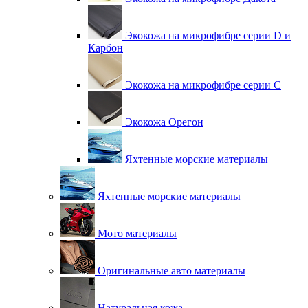
Экокожа на микрофибре серии D и
Карбон
Экокожа на микрофибре серии С
Экокожа Орегон
Яхтенные морские материалы
Яхтенные морские материалы
Мото материалы
Оригинальные авто материалы
Натуральная кожа