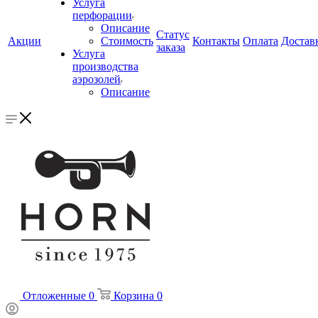
Услуга
перфорации
Описание
Статус
Акции
Стоимость
Контакты
Оплата
Достав
заказа
Услуга
производства
аэрозолей
Описание
Отложенные
0
Корзина
0