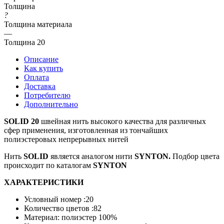
Толщина
?
Толщина материала
—
Толщина 20
Описание
Как купить
Оплата
Доставка
Потребителю
Дополнительно
SOLID
20
швейная нить высокого качества для различных
сфер применения, изготовленная из тончайших
полиэстеровых непрерывных нитей
Нить
SOLID
является аналогом нити
SYNTON.
Подбор цвета
происходит по каталогам
SYNTON
ХАРАКТЕРИСТИКИ
Условный номер :20
Количество цветов :82
Материал: полиэстер 100%