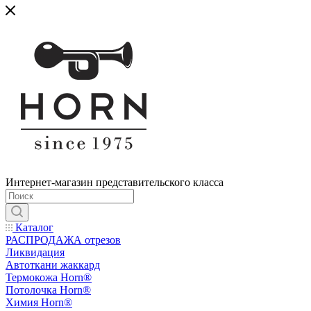
Интернет-магазин представительского класса
Каталог
РАСПРОДАЖА отрезов
Ликвидация
Автоткани жаккард
Термокожа Horn®
Потолочка Horn®
Химия Horn®