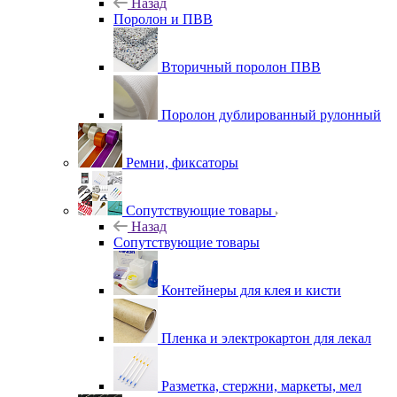
Назад
Поролон и ПВВ
Вторичный поролон ПВВ
Поролон дублированный рулонный
Ремни, фиксаторы
Сопутствующие товары
Назад
Сопутствующие товары
Контейнеры для клея и кисти
Пленка и электрокартон для лекал
Разметка, стержни, маркеты, мел