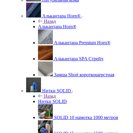
Алькантара Horn®
Назад
Алькантара Horn®
Алькантара Premium Horn®
Алькантара SPA Стрейч
Замша Short короткошерстная
Нитки SOLID
Назад
Нитки SOLID
SOLID 10 намотка 1000 метров