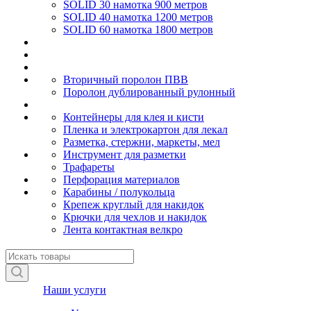
SOLID 30 намотка 900 метров
SOLID 40 намотка 1200 метров
SOLID 60 намотка 1800 метров
Вторичный поролон ПВВ
Поролон дублированный рулонный
Контейнеры для клея и кисти
Пленка и электрокартон для лекал
Разметка, стержни, маркеты, мел
Инструмент для разметки
Трафареты
Перфорация материалов
Карабины / полукольца
Крепеж круглый для накидок
Крючки для чехлов и накидок
Лента контактная велкро
Наши услуги