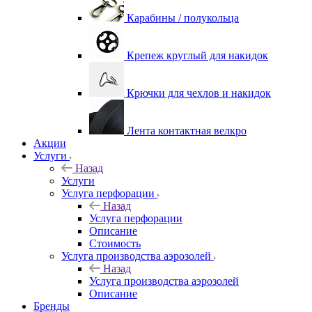
Карабины / полукольца
Крепеж круглый для накидок
Крючки для чехлов и накидок
Лента контактная велкро
Акции
Услуги
Назад
Услуги
Услуга перфорации
Назад
Услуга перфорации
Описание
Стоимость
Услуга производства аэрозолей
Назад
Услуга производства аэрозолей
Описание
Бренды