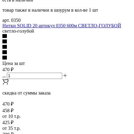
товар также в наличии в шоурум в кол-ве 1 шт
арт. 0350
Нитки SOLID 20 артикул 0350 600м СВЕТЛО-ГОЛУБОЙ
светло-голубой
Цена за шт
470 ₽
скидка от суммы заказа
470 ₽
458 ₽
от 10 т.р.
425 ₽
от 35 т.р.