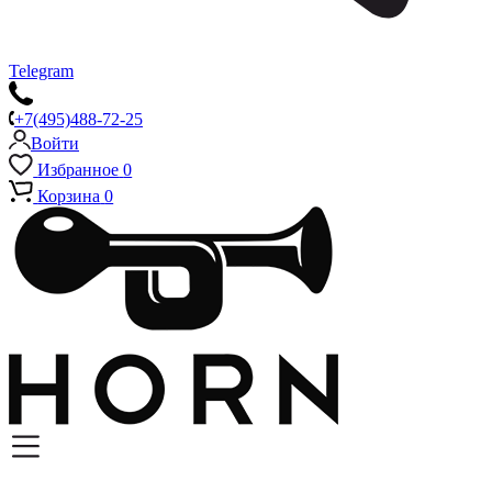
Telegram
+7(495)488-72-25
Войти
Избранное
0
Корзина
0