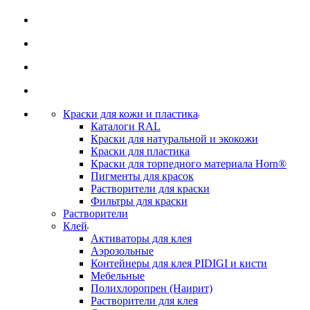
Краски для кожи и пластика
Каталоги RAL
Краски для натуральной и экокожи
Краски для пластика
Краски для торпедного материала Horn®
Пигменты для красок
Растворители для краски
Фильтры для краски
Растворители
Клей
Активаторы для клея
Аэрозольные
Контейнеры для клея PIDIGI и кисти
Мебельные
Полихлоропрен (Наирит)
Растворители для клея