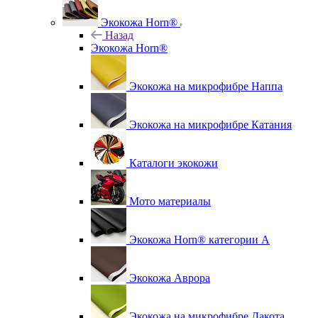
Экокожа Horn®
Назад
Экокожа Horn®
Экокожа на микрофибре Наппа
Экокожа на микрофибре Катания
Каталоги экокожи
Мото материалы
Экокожа Horn® категории A
Экокожа Аврора
Экокожа на микрофибре Дакота