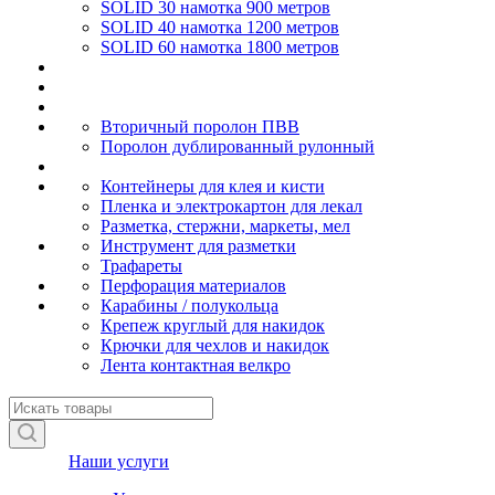
SOLID 30 намотка 900 метров
SOLID 40 намотка 1200 метров
SOLID 60 намотка 1800 метров
Вторичный поролон ПВВ
Поролон дублированный рулонный
Контейнеры для клея и кисти
Пленка и электрокартон для лекал
Разметка, стержни, маркеты, мел
Инструмент для разметки
Трафареты
Перфорация материалов
Карабины / полукольца
Крепеж круглый для накидок
Крючки для чехлов и накидок
Лента контактная велкро
Наши услуги