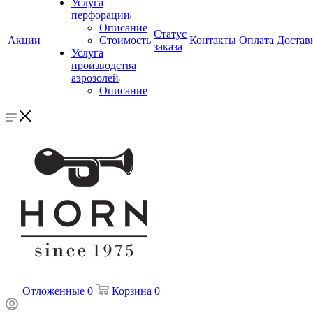
Услуга
перфорации
Описание
Статус
Акции
Стоимость
Контакты
Оплата
Достав
заказа
Услуга
производства
аэрозолей
Описание
Отложенные
0
Корзина
0