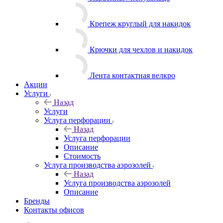
Карабины / полукольца
Крепеж круглый для накидок
Крючки для чехлов и накидок
Лента контактная велкро
Акции
Услуги
Назад
Услуги
Услуга перфорации
Назад
Услуга перфорации
Описание
Стоимость
Услуга производства аэрозолей
Назад
Услуга производства аэрозолей
Описание
Бренды
Контакты офисов