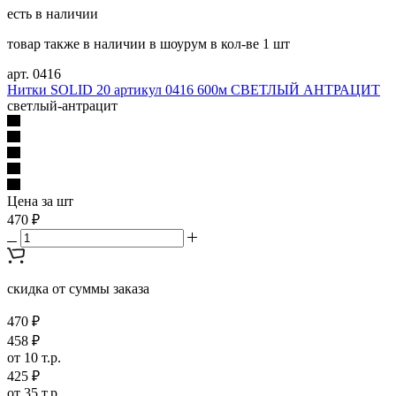
есть в наличии
товар также в наличии в шоурум в кол-ве 1 шт
арт. 0416
Нитки SOLID 20 артикул 0416 600м СВЕТЛЫЙ АНТРАЦИТ
светлый-антрацит
Цена за шт
470 ₽
скидка от суммы заказа
470 ₽
458 ₽
от 10 т.р.
425 ₽