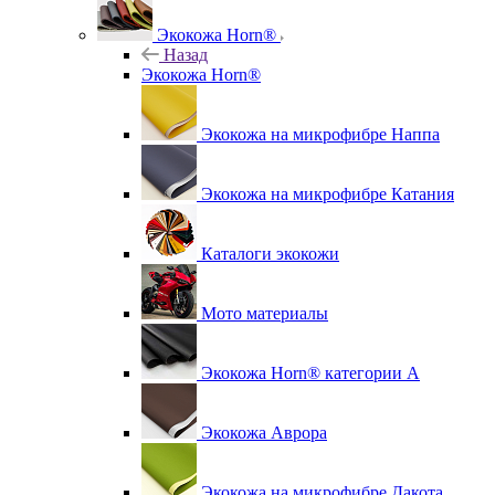
Экокожа Horn®
Назад
Экокожа Horn®
Экокожа на микрофибре Наппа
Экокожа на микрофибре Катания
Каталоги экокожи
Мото материалы
Экокожа Horn® категории A
Экокожа Аврора
Экокожа на микрофибре Дакота