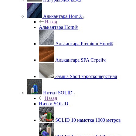
Алькантара Horn®
Назад
Алькантара Horn®
Алькантара Premium Horn®
Алькантара SPA Стрейч
Замша Short короткошерстная
Нитки SOLID
Назад
Нитки SOLID
SOLID 10 намотка 1000 метров