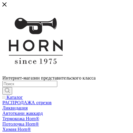
Интернет-магазин представительского класса
Каталог
РАСПРОДАЖА отрезов
Ликвидация
Автоткани жаккард
Термокожа Horn®
Потолочка Horn®
Химия Horn®