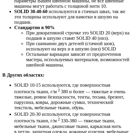
ровный и красивый шов, но нельзя забывать про
параметры Вашей швейной машины, не все швейные
машины могут работать с толщиной нити 10.
SOLID
30-40-60
используются в стачных швах, так же
эти толщины используют для намотки в шпулю на
подшив.
Стандартно в 90%
При декоративной строчке это SOLID 20 (верх) на
подшив в шпулю ставят SOLID 40 (низ).
При сшивании двух детелей (стачной шов),
используют на верх и в шпулю (низ) SOLID
Остальные вариации зависят от предпочтения
мастера, используемых материалов, возможностей
швейной машины.
В Других областях:
SOLID 10-15 используются, где поверхностная
2
плотность ткани, г/м
380 и более — тяжелые и очень
тяжелые, ремни безопасности, тенты, тесьма, брезент,
парусина, ковры, дорожные сумки, технический
текстиль, мебельные ткани, обувь.
SOLID 20-30 используются, где поверхностная
2
плотность ткани, г/м
330-380 — тяжелые ткани,
мебельные ткани, джинсовые ткани, каркасная нить