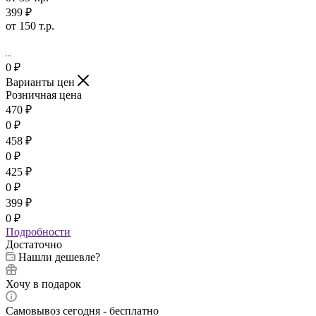
от 35 т.р.
399 ₽
от 150 т.р.
0
₽
Варианты цен
Розничная цена
470
₽
0
₽
458
₽
0
₽
425
₽
0
₽
399
₽
0
₽
Подробности
Достаточно
Нашли дешевле?
Хочу в подарок