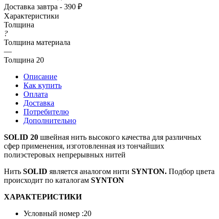
Самовывоз сегодня - бесплатно
Доставка завтра - 390 ₽
Характеристики
Толщина
?
Толщина материала
—
Толщина 20
Описание
Как купить
Оплата
Доставка
Потребителю
Дополнительно
SOLID
20
швейная нить высокого качества для различных
сфер применения, изготовленная из тончайших
полиэстеровых непрерывных нитей
Нить
SOLID
является аналогом нити
SYNTON.
Подбор цвета
происходит по каталогам
SYNTON
ХАРАКТЕРИСТИКИ