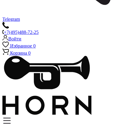
Telegram
+7(495)488-72-25
Войти
Избранное
0
Корзина
0