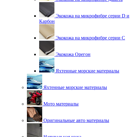
Экокожа на микрофибре серии D и
Карбон
Экокожа на микрофибре серии С
Экокожа Орегон
Яхтенные морские материалы
Яхтенные морские материалы
Мото материалы
Оригинальные авто материалы
Натуральная кожа