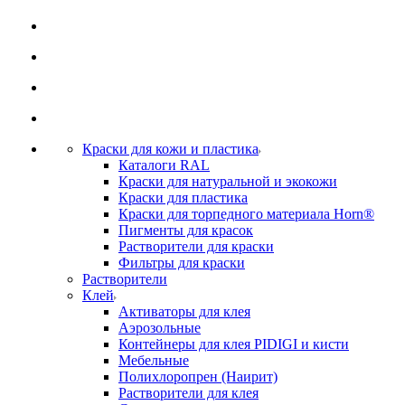
Краски для кожи и пластика
Каталоги RAL
Краски для натуральной и экокожи
Краски для пластика
Краски для торпедного материала Horn®
Пигменты для красок
Растворители для краски
Фильтры для краски
Растворители
Клей
Активаторы для клея
Аэрозольные
Контейнеры для клея PIDIGI и кисти
Мебельные
Полихлоропрен (Наирит)
Растворители для клея