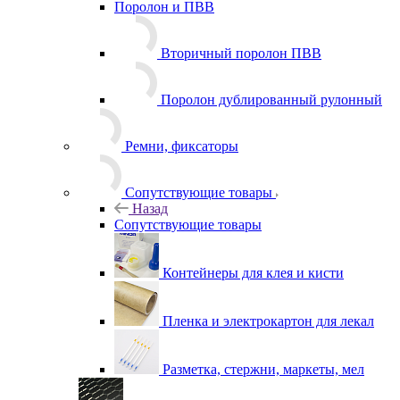
Назад
Поролон и ПВВ
Вторичный поролон ПВВ
Поролон дублированный рулонный
Ремни, фиксаторы
Сопутствующие товары
Назад
Сопутствующие товары
Контейнеры для клея и кисти
Пленка и электрокартон для лекал
Разметка, стержни, маркеты, мел