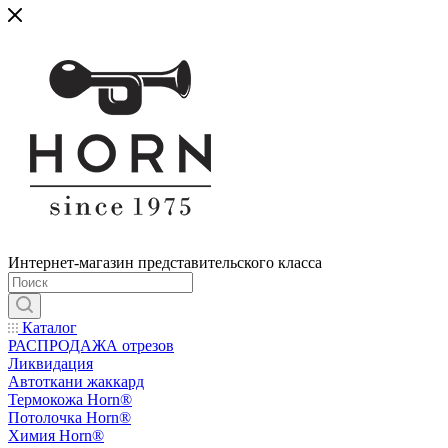
Интернет-магазин представительского класса
Каталог
РАСПРОДАЖА отрезов
Ликвидация
Автоткани жаккард
Термокожа Horn®
Потолочка Horn®
Химия Horn®