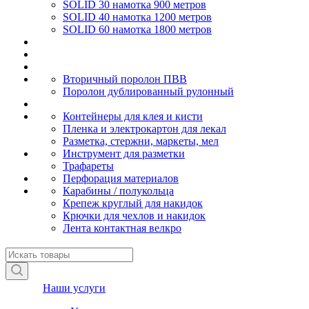
SOLID 30 намотка 900 метров
SOLID 40 намотка 1200 метров
SOLID 60 намотка 1800 метров
Вторичный поролон ПВВ
Поролон дублированный рулонный
Контейнеры для клея и кисти
Пленка и электрокартон для лекал
Разметка, стержни, маркеты, мел
Инструмент для разметки
Трафареты
Перфорация материалов
Карабины / полукольца
Крепеж круглый для накидок
Крючки для чехлов и накидок
Лента контактная велкро
Наши услуги