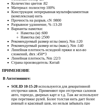
Толщина
?
Толщина материала
—
Толщина 20
Описание
Как купить
Оплата
Доставка
Потребителю
Дополнительно
SOLID
20
швейная нить высокого качества для различных
сфер применения, изготовленная из тончайших
полиэстеровых непрерывных нитей
Нить
SOLID
является аналогом нити
SYNTON.
Подбор цвета
происходит по каталогам
SYNTON
ХАРАКТЕРИСТИКИ
Условный номер :20
Количество цветов :82
Материал: полиэстер 100%