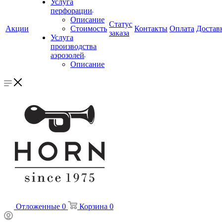
Услуга
перфорации
Описание
Статус
Акции
Стоимость
Контакты
Оплата
Достав
заказа
Услуга
производства
аэрозолей
Описание
Отложенные
0
Корзина
0