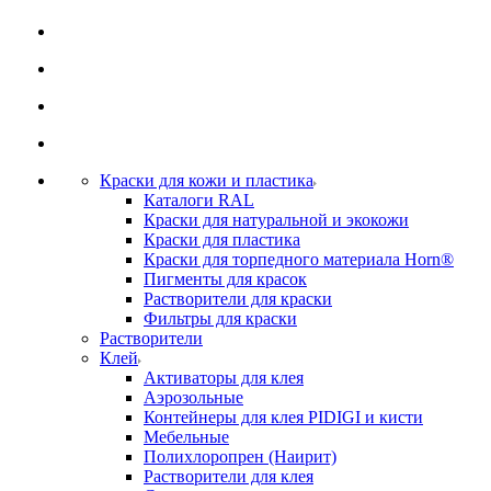
Краски для кожи и пластика
Каталоги RAL
Краски для натуральной и экокожи
Краски для пластика
Краски для торпедного материала Horn®
Пигменты для красок
Растворители для краски
Фильтры для краски
Растворители
Клей
Активаторы для клея
Аэрозольные
Контейнеры для клея PIDIGI и кисти
Мебельные
Полихлоропрен (Наирит)
Растворители для клея