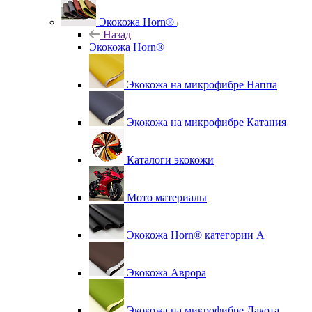
Экокожа Horn®
Назад
Экокожа Horn®
Экокожа на микрофибре Наппа
Экокожа на микрофибре Катания
Каталоги экокожи
Мото материалы
Экокожа Horn® категории A
Экокожа Аврора
Экокожа на микрофибре Дакота