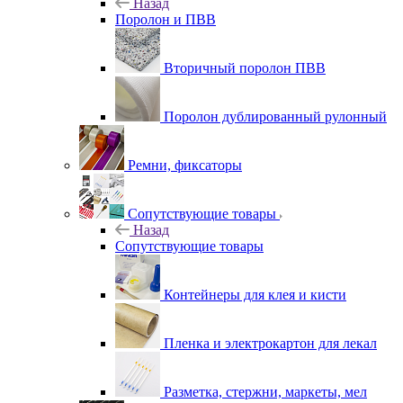
Назад
Поролон и ПВВ
Вторичный поролон ПВВ
Поролон дублированный рулонный
Ремни, фиксаторы
Сопутствующие товары
Назад
Сопутствующие товары
Контейнеры для клея и кисти
Пленка и электрокартон для лекал
Разметка, стержни, маркеты, мел