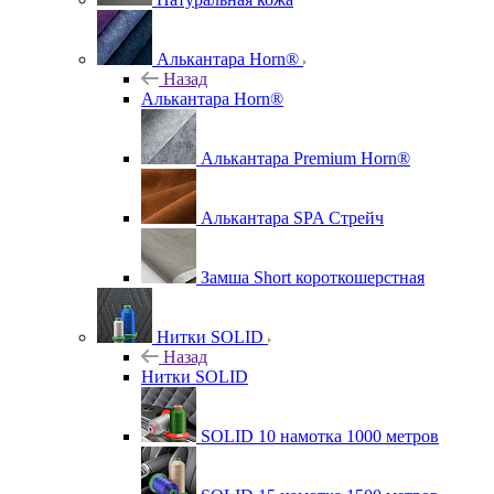
Алькантара Horn®
Назад
Алькантара Horn®
Алькантара Premium Horn®
Алькантара SPA Стрейч
Замша Short короткошерстная
Нитки SOLID
Назад
Нитки SOLID
SOLID 10 намотка 1000 метров