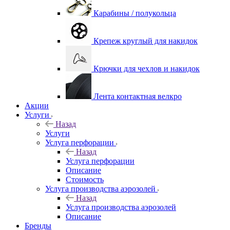
Карабины / полукольца
Крепеж круглый для накидок
Крючки для чехлов и накидок
Лента контактная велкро
Акции
Услуги
Назад
Услуги
Услуга перфорации
Назад
Услуга перфорации
Описание
Стоимость
Услуга производства аэрозолей
Назад
Услуга производства аэрозолей
Описание
Бренды