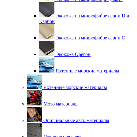
Экокожа на микрофибре серии D и
Карбон
Экокожа на микрофибре серии С
Экокожа Орегон
Яхтенные морские материалы
Яхтенные морские материалы
Мото материалы
Оригинальные авто материалы
Натуральная кожа