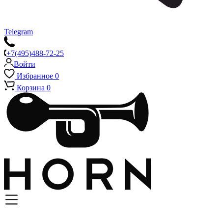
Telegram
+7(495)488-72-25
Войти
Избранное
0
Корзина
0