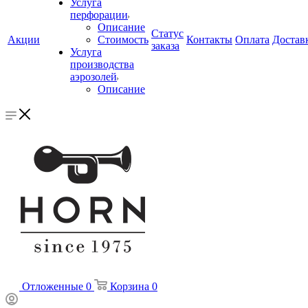
Услуга
перфорации
Описание
Статус
Акции
Стоимость
Контакты
Оплата
Достав
заказа
Услуга
производства
аэрозолей
Описание
Отложенные
0
Корзина
0