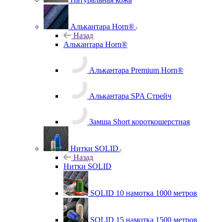
Алькантара Horn®
Назад
Алькантара Horn®
Алькантара Premium Horn®
Алькантара SPA Стрейч
Замша Short короткошерстная
Нитки SOLID
Назад
Нитки SOLID
SOLID 10 намотка 1000 метров