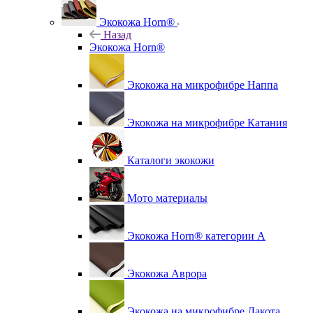
Экокожа Horn®
Назад
Экокожа Horn®
Экокожа на микрофибре Наппа
Экокожа на микрофибре Катания
Каталоги экокожи
Мото материалы
Экокожа Horn® категории A
Экокожа Аврора
Экокожа на микрофибре Дакота