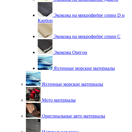
Экокожа на микрофибре серии D и
Карбон
Экокожа на микрофибре серии С
Экокожа Орегон
Яхтенные морские материалы
Яхтенные морские материалы
Мото материалы
Оригинальные авто материалы
Натуральная кожа