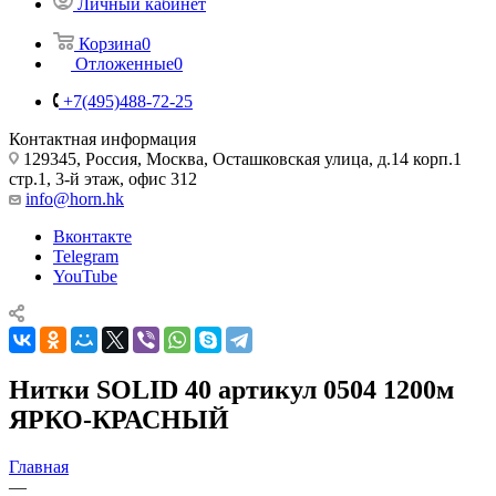
Личный кабинет
Корзина
0
Отложенные
0
+7(495)488-72-25
Контактная информация
129345, Россия, Москва, Осташковская улица, д.14 корп.1
стр.1, 3-й этаж, офис 312
info@horn.hk
Вконтакте
Telegram
YouTube
Нитки SOLID 40 артикул 0504 1200м
ЯРКО-КРАСНЫЙ
Главная