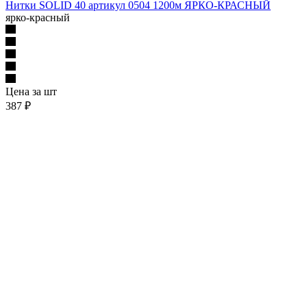
арт. 0504
Нитки SOLID 40 артикул 0504 1200м ЯРКО-КРАСНЫЙ
ярко-красный
Цена за шт
387 ₽