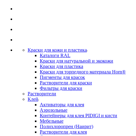
Краски для кожи и пластика
Каталоги RAL
Краски для натуральной и экокожи
Краски для пластика
Краски для торпедного материала Horn®
Пигменты для красок
Растворители для краски
Фильтры для краски
Растворители
Клей
Активаторы для клея
Аэрозольные
Контейнеры для клея PIDIGI и кисти
Мебельные
Полихлоропрен (Наирит)
Растворители для клея