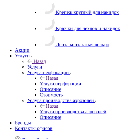
Крепеж круглый для накидок
Крючки для чехлов и накидок
Лента контактная велкро
Акции
Услуги
Назад
Услуги
Услуга перфорации
Назад
Услуга перфорации
Описание
Стоимость
Услуга производства аэрозолей
Назад
Услуга производства аэрозолей
Описание
Бренды
Контакты офисов