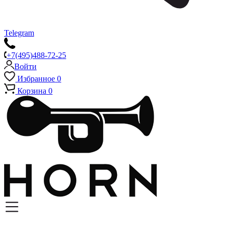
Telegram
+7(495)488-72-25
Войти
Избранное
0
Корзина
0