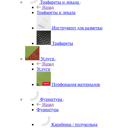
Трафареты и лекала
Назад
Трафареты и лекала
Инструмент для разметки
Трафареты
Услуги
Назад
Услуги
Перфорация материалов
Фурнитура
Назад
Фурнитура
Карабины / полукольца