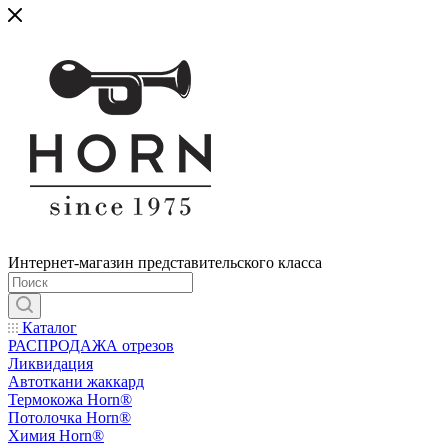
Интернет-магазин представительского класса
Каталог
РАСПРОДАЖА отрезов
Ликвидация
Автоткани жаккард
Термокожа Horn®
Потолочка Horn®
Химия Horn®