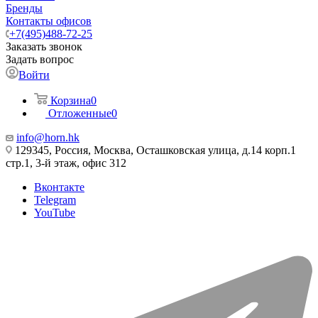
Бренды
Контакты офисов
+7(495)488-72-25
Заказать звонок
Задать вопрос
Войти
Корзина
0
Отложенные
0
info@horn.hk
129345, Россия, Москва, Осташковская улица, д.14 корп.1
стр.1, 3-й этаж, офис 312
Вконтакте
Telegram
YouTube