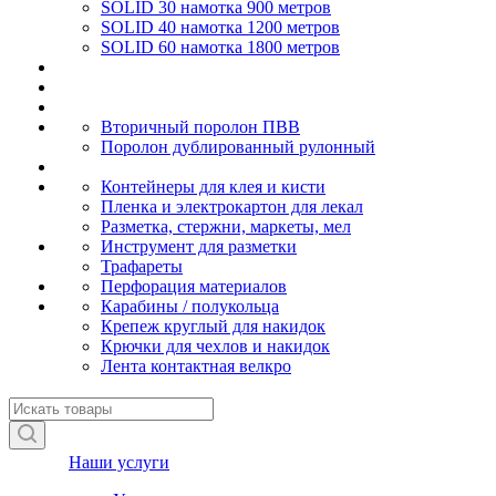
SOLID 30 намотка 900 метров
SOLID 40 намотка 1200 метров
SOLID 60 намотка 1800 метров
Вторичный поролон ПВВ
Поролон дублированный рулонный
Контейнеры для клея и кисти
Пленка и электрокартон для лекал
Разметка, стержни, маркеты, мел
Инструмент для разметки
Трафареты
Перфорация материалов
Карабины / полукольца
Крепеж круглый для накидок
Крючки для чехлов и накидок
Лента контактная велкро
Наши услуги