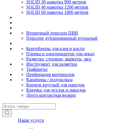
SOLID 30 намотка 900 метров
SOLID 40 намотка 1200 метров
SOLID 60 намотка 1800 метров
Вторичный поролон ПВВ
Поролон дублированный рулонный
Контейнеры для клея и кисти
Пленка и электрокартон для лекал
Разметка, стержни, маркеты, мел
Инструмент для разметки
Трафареты
Перфорация материалов
Карабины / полукольца
Крепеж круглый для накидок
Крючки для чехлов и накидок
Лента контактная велкро
Наши услуги