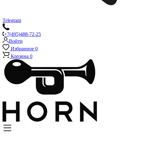
Telegram
+7(495)488-72-25
Войти
Избранное
0
Корзина
0