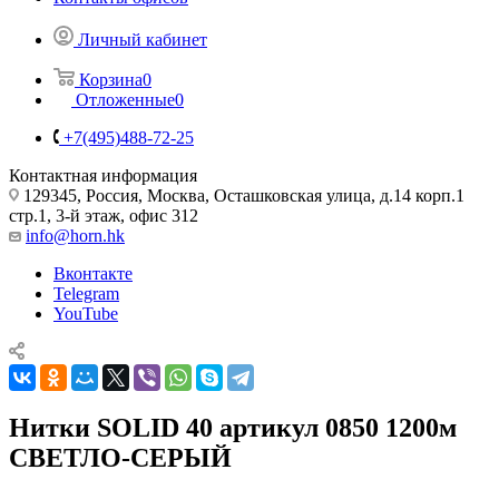
Контакты офисов
Личный кабинет
Корзина
0
Отложенные
0
+7(495)488-72-25
Контактная информация
129345, Россия, Москва, Осташковская улица, д.14 корп.1
стр.1, 3-й этаж, офис 312
info@horn.hk
Вконтакте
Telegram
YouTube
Нитки SOLID 40 артикул 0850 1200м
СВЕТЛО-СЕРЫЙ