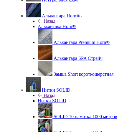
Алькантара Horn®
Назад
Алькантара Horn®
Алькантара Premium Horn®
Алькантара SPA Стрейч
Замша Short короткошерстная
Нитки SOLID
Назад
Нитки SOLID
SOLID 10 намотка 1000 метров