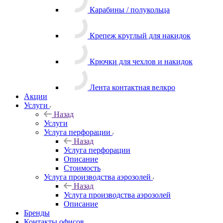
Карабины / полукольца
Крепеж круглый для накидок
Крючки для чехлов и накидок
Лента контактная велкро
Акции
Услуги
Назад
Услуги
Услуга перфорации
Назад
Услуга перфорации
Описание
Стоимость
Услуга производства аэрозолей
Назад
Услуга производства аэрозолей
Описание
Бренды