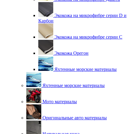
Экокожа на микрофибре серии D и
Карбон
Экокожа на микрофибре серии С
Экокожа Орегон
Яхтенные морские материалы
Яхтенные морские материалы
Мото материалы
Оригинальные авто материалы
Натуральная кожа