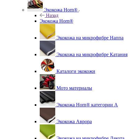
Экокожа Horn®
Назад
Экокожа Horn®
Экокожа на микрофибре Наппа
Экокожа на микрофибре Катания
Каталоги экокожи
Мото материалы
Экокожа Horn® категории A
Экокожа Аврора
Экокожа на микрофибре Дакота