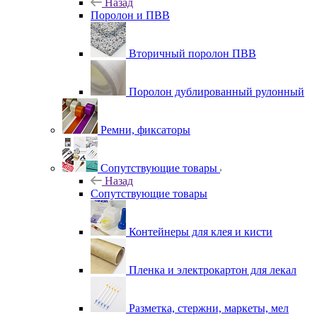
Назад
Поролон и ПВВ
Вторичный поролон ПВВ
Поролон дублированный рулонный
Ремни, фиксаторы
Сопутствующие товары
Назад
Сопутствующие товары
Контейнеры для клея и кисти
Пленка и электрокартон для лекал
Разметка, стержни, маркеты, мел