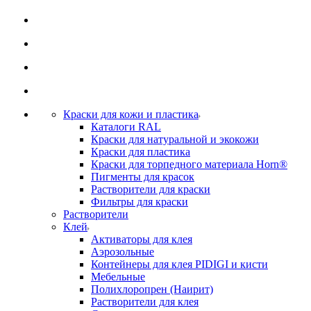
Краски для кожи и пластика
Каталоги RAL
Краски для натуральной и экокожи
Краски для пластика
Краски для торпедного материала Horn®
Пигменты для красок
Растворители для краски
Фильтры для краски
Растворители
Клей
Активаторы для клея
Аэрозольные
Контейнеры для клея PIDIGI и кисти
Мебельные
Полихлоропрен (Наирит)
Растворители для клея