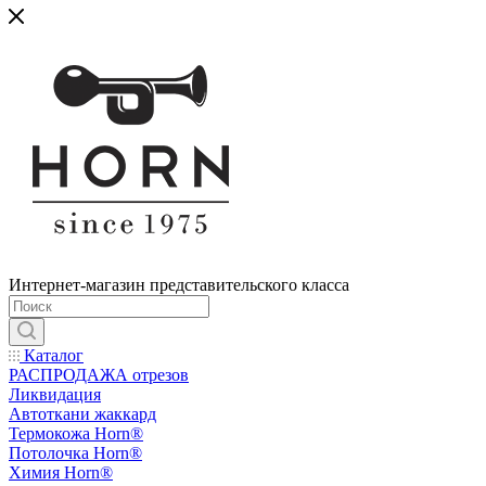
Интернет-магазин представительского класса
Каталог
РАСПРОДАЖА отрезов
Ликвидация
Автоткани жаккард
Термокожа Horn®
Потолочка Horn®
Химия Horn®