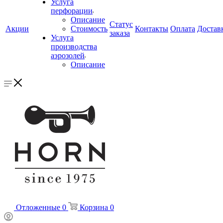
Услуга
перфорации
Описание
Статус
Акции
Стоимость
Контакты
Оплата
Достав
заказа
Услуга
производства
аэрозолей
Описание
Отложенные
0
Корзина
0