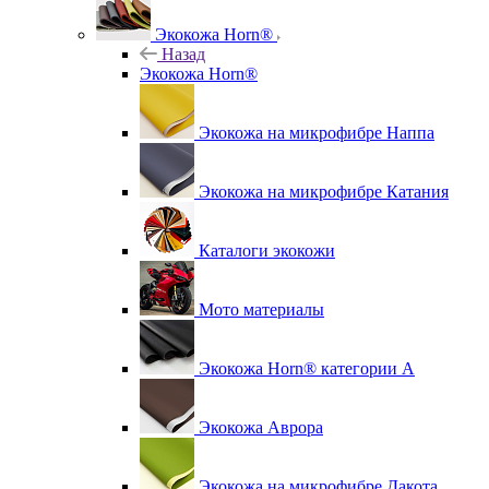
Экокожа Horn®
Назад
Экокожа Horn®
Экокожа на микрофибре Наппа
Экокожа на микрофибре Катания
Каталоги экокожи
Мото материалы
Экокожа Horn® категории A
Экокожа Аврора
Экокожа на микрофибре Дакота