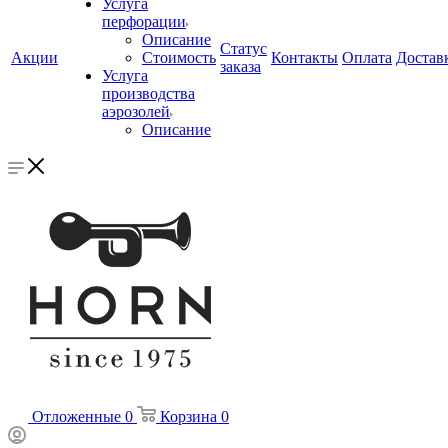
Услуга
перфорации
Описание
Статус
Акции
Стоимость
Контакты
Оплата
Достав
заказа
Услуга
производства
аэрозолей
Описание
Отложенные
0
Корзина
0