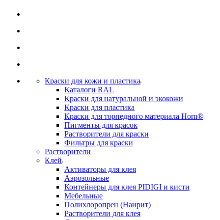
Краски для кожи и пластика
Каталоги RAL
Краски для натуральной и экокожи
Краски для пластика
Краски для торпедного материала Horn®
Пигменты для красок
Растворители для краски
Фильтры для краски
Растворители
Клей
Активаторы для клея
Аэрозольные
Контейнеры для клея PIDIGI и кисти
Мебельные
Полихлоропрен (Наирит)
Растворители для клея