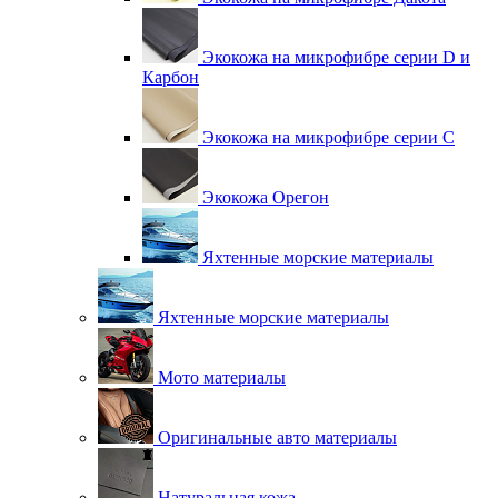
Экокожа на микрофибре серии D и
Карбон
Экокожа на микрофибре серии С
Экокожа Орегон
Яхтенные морские материалы
Яхтенные морские материалы
Мото материалы
Оригинальные авто материалы
Натуральная кожа