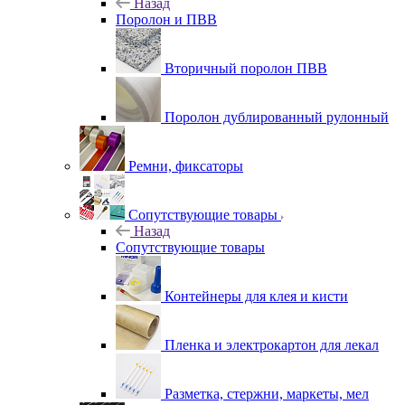
Назад
Поролон и ПВВ
Вторичный поролон ПВВ
Поролон дублированный рулонный
Ремни, фиксаторы
Сопутствующие товары
Назад
Сопутствующие товары
Контейнеры для клея и кисти
Пленка и электрокартон для лекал
Разметка, стержни, маркеты, мел