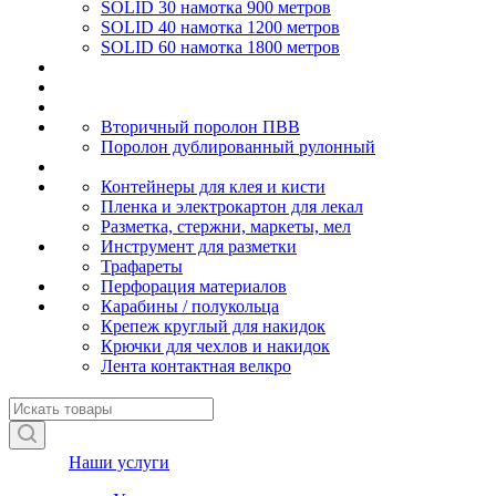
SOLID 30 намотка 900 метров
SOLID 40 намотка 1200 метров
SOLID 60 намотка 1800 метров
Вторичный поролон ПВВ
Поролон дублированный рулонный
Контейнеры для клея и кисти
Пленка и электрокартон для лекал
Разметка, стержни, маркеты, мел
Инструмент для разметки
Трафареты
Перфорация материалов
Карабины / полукольца
Крепеж круглый для накидок
Крючки для чехлов и накидок
Лента контактная велкро
Наши услуги