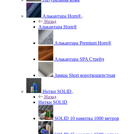
Алькантара Horn®
Назад
Алькантара Horn®
Алькантара Premium Horn®
Алькантара SPA Стрейч
Замша Short короткошерстная
Нитки SOLID
Назад
Нитки SOLID
SOLID 10 намотка 1000 метров