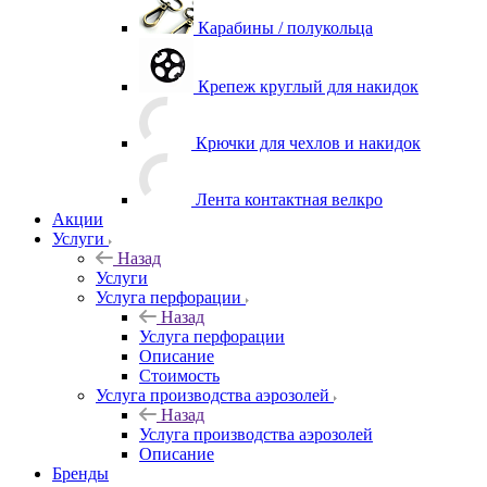
Карабины / полукольца
Крепеж круглый для накидок
Крючки для чехлов и накидок
Лента контактная велкро
Акции
Услуги
Назад
Услуги
Услуга перфорации
Назад
Услуга перфорации
Описание
Стоимость
Услуга производства аэрозолей
Назад
Услуга производства аэрозолей
Описание
Бренды