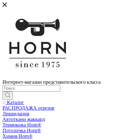
Интернет-магазин представительского класса
Каталог
РАСПРОДАЖА отрезов
Ликвидация
Автоткани жаккард
Термокожа Horn®
Потолочка Horn®
Химия Horn®