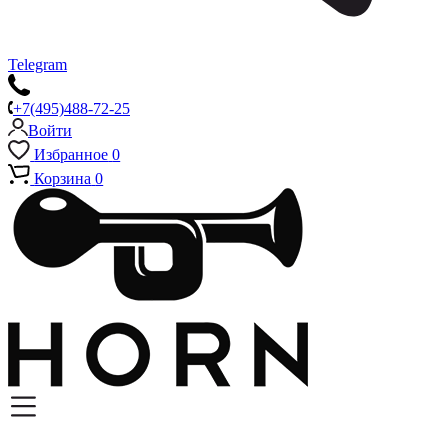
Telegram
+7(495)488-72-25
Войти
Избранное
0
Корзина
0